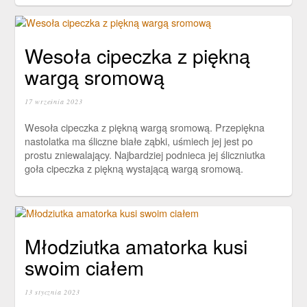
Wesoła cipeczka z piękną
wargą sromową
17 września 2023
Wesoła cipeczka z piękną wargą sromową. Przepiękna
nastolatka ma śliczne białe ząbki, uśmiech jej jest po
prostu zniewalający. Najbardziej podnieca jej śliczniutka
goła cipeczka z piękną wystającą wargą sromową.
Młodziutka amatorka kusi
swoim ciałem
13 stycznia 2023