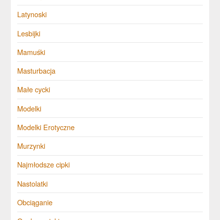
Latynoski
Lesbijki
Mamuśki
Masturbacja
Małe cycki
Modelki
Modelki Erotyczne
Murzynki
Najmłodsze cipki
Nastolatki
Obciąganie