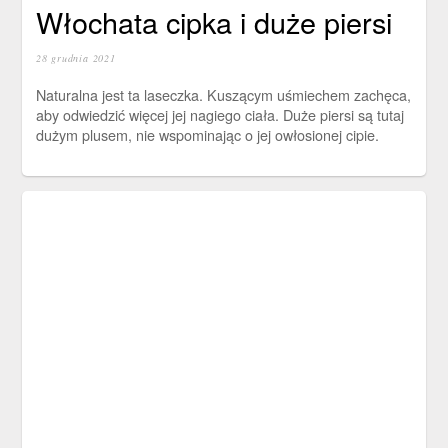
Włochata cipka i duże piersi
28 grudnia 2021
Naturalna jest ta laseczka. Kuszącym uśmiechem zachęca,
aby odwiedzić więcej jej nagiego ciała. Duże piersi są tutaj
dużym plusem, nie wspominając o jej owłosionej cipie.