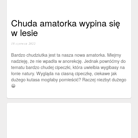
Chuda amatorka wypina się
w lesie
18 czerwca 2022
Bardzo chudziutka jest ta nasza nowa amatorka. Miejmy
nadzieję, że nie wpadła w anorekcję. Jednak powróćmy do
tematu bardzo chudej cipeczki, która uwielbia wygibasy na
łonie natury. Wygląda na ciasną cipeczkę, ciekawe jak
dużego kutasa mogłaby pomieścić? Raczej niezbyt dużego
😀