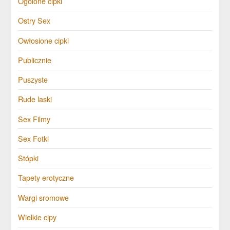
Ogolone cipki
Ostry Sex
Owłosione cipki
Publicznie
Puszyste
Rude laski
Sex Filmy
Sex Fotki
Stópki
Tapety erotyczne
Wargi sromowe
Wielkie cipy