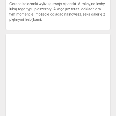
Gorące koleżanki wylizują swoje cipeczki. Atrakcyjne lesby
lubią tego typu pieszczoty. A więc już teraz, dokładnie w
tym momencie, możecie oglądać najnowszą seks galerię z
pięknymi lesbijkami.