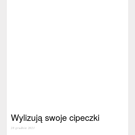
Wylizują swoje cipeczki
28 grudnia 2021