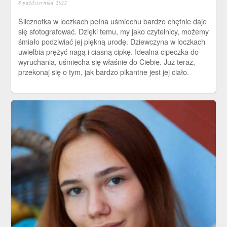
8 października 2022
Ślicznotka w loczkach pełna uśmiechu bardzo chętnie daje
się sfotografować. Dzięki temu, my jako czytelnicy, możemy
śmiało podziwiać jej piękną urodę. Dziewczyna w loczkach
uwielbia prężyć nagą i ciasną cipkę. Idealna cipeczka do
wyruchania, uśmiecha się właśnie do Ciebie. Już teraz,
przekonaj się o tym, jak bardzo pikantne jest jej ciało.