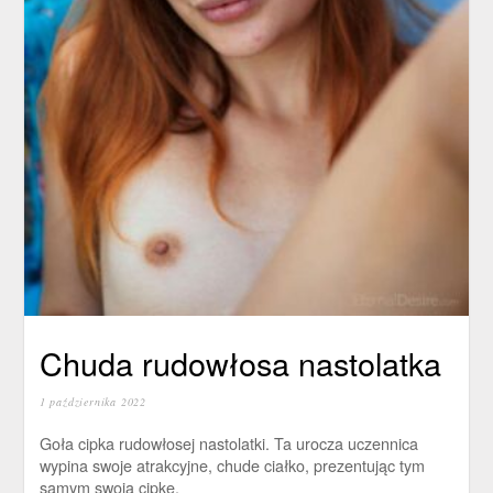
Chuda rudowłosa nastolatka
1 października 2022
Goła cipka rudowłosej nastolatki. Ta urocza uczennica
wypina swoje atrakcyjne, chude ciałko, prezentując tym
samym swoją cipkę.