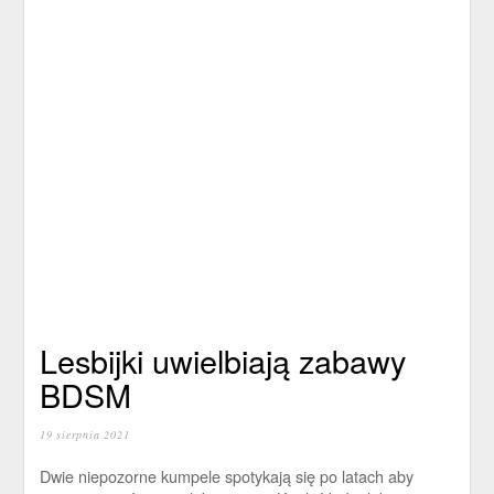
Lesbijki uwielbiają zabawy
BDSM
19 sierpnia 2021
Dwie niepozorne kumpele spotykają się po latach aby