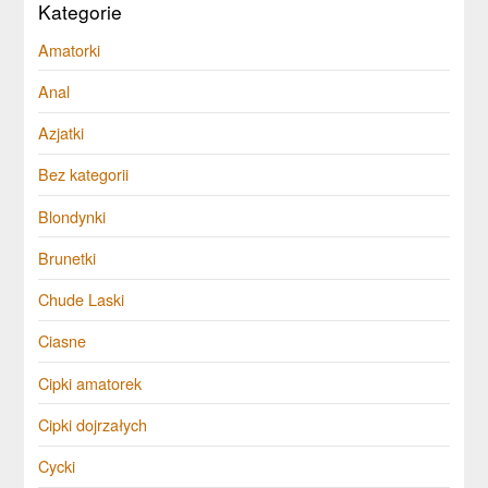
Kategorie
Amatorki
Anal
Azjatki
Bez kategorii
Blondynki
Brunetki
Chude Laski
Ciasne
Cipki amatorek
Cipki dojrzałych
Cycki