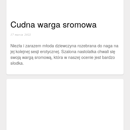
Cudna warga sromowa
17 marca 2022
Niezła i zarazem młoda dziewczyna rozebrana do naga na
jej kolejnej sesji erotycznej. Szalona nastolatka chwali się
swoją wargą sromową, która w naszej ocenie jest bardzo
słodka.