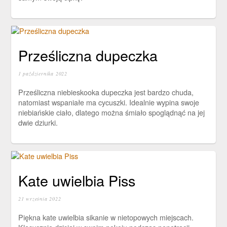
Prześliczna dupeczka
1 października 2022
Prześliczna niebieskooka dupeczka jest bardzo chuda,
natomiast wspaniałe ma cycuszki. Idealnie wypina swoje
niebiańskie ciało, dlatego można śmiało spoglądnąć na jej
dwie dziurki.
Kate uwielbia Piss
21 września 2022
Piękna kate uwielbia sikanie w nietopowych miejscach.