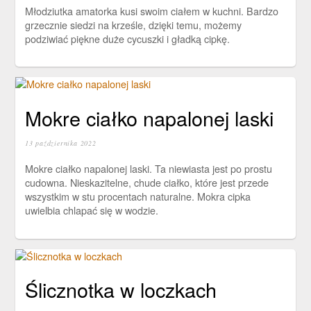
Młodziutka amatorka kusi swoim ciałem w kuchni. Bardzo
grzecznie siedzi na krześle, dzięki temu, możemy
podziwiać piękne duże cycuszki i gładką cipkę.
Mokre ciałko napalonej laski
13 października 2022
Mokre ciałko napalonej laski. Ta niewiasta jest po prostu
cudowna. Nieskazitelne, chude ciałko, które jest przede
wszystkim w stu procentach naturalne. Mokra cipka
uwielbia chlapać się w wodzie.
Ślicznotka w loczkach