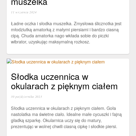
muszelka
11 września 2024
Ładne oczka i słodka muszelka. Zmysłowa ślicznotka jest
młodziutką amatorką z małymi piersiami i bardzo ciasną
cipą. Chuda amatorka nago wkłada sobie do piczki
wibrator, uzyskując maksymalną rozkosz.
Słodka uczennica w
okularach z pięknym ciałem
30 października 2023
Słodka uczennica w okularach z pięknym ciałem. Goła
nastolatka ma świetne ciało. Idealne małe cycuszki i fajną
gładką szparkę. Okularnica uczy się do matury,
prezentując w wolnej chwili ciasną cipkę i słodkie piersi.