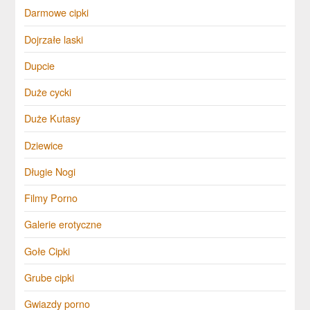
Darmowe cipki
Dojrzałe laski
Dupcie
Duże cycki
Duże Kutasy
Dziewice
Długie Nogi
Filmy Porno
Galerie erotyczne
Gołe Cipki
Grube cipki
Gwiazdy porno