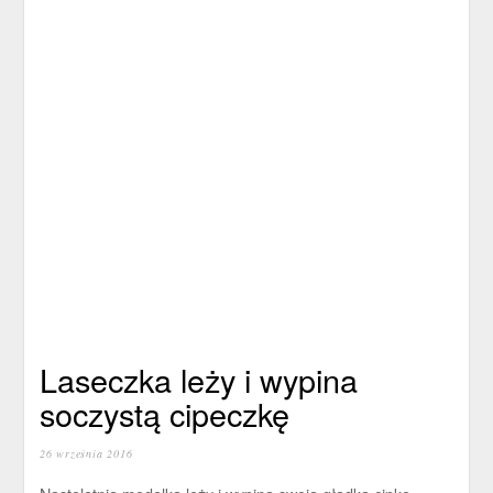
Laseczka leży i wypina
soczystą cipeczkę
26 września 2016