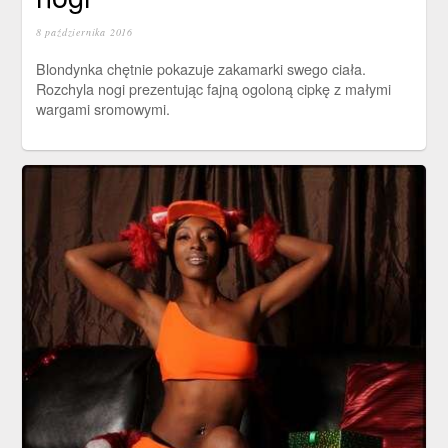
8 października 2016
Blondynka chętnie pokazuje zakamarki swego ciała.
Rozchyla nogi prezentując fajną ogoloną cipkę z małymi
wargami sromowymi.