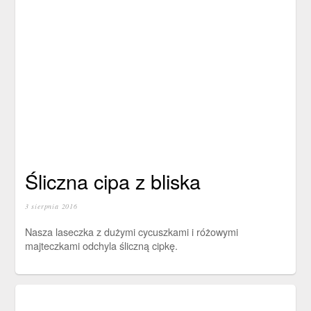
Śliczna cipa z bliska
3 sierpnia 2016
Nasza laseczka z dużymi cycuszkami i różowymi
majteczkami odchyla śliczną cipkę.