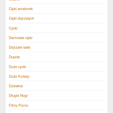
Cipki amatorek
Cipki dojrzałych
Cycki
Darmowe cipki
Dojrzałe laski
Dupcie
Duże cycki
Duże Kutasy
Dziewice
Długie Nogi
Filmy Porno