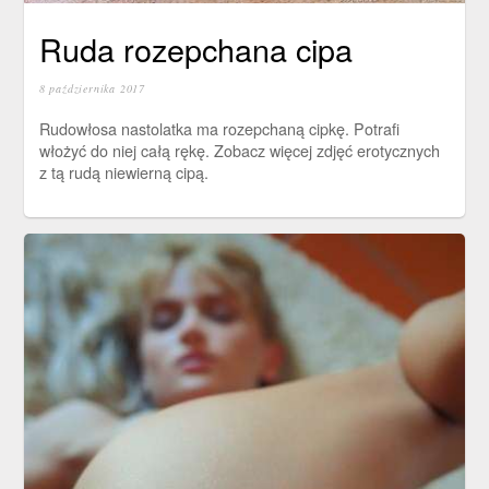
Ruda rozepchana cipa
8 października 2017
Rudowłosa nastolatka ma rozepchaną cipkę. Potrafi
włożyć do niej całą rękę. Zobacz więcej zdjęć erotycznych
z tą rudą niewierną cipą.