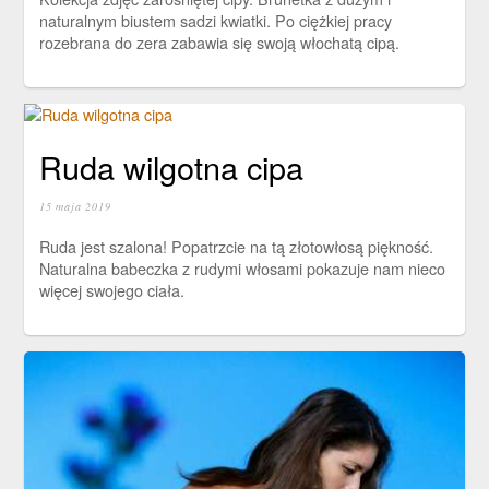
naturalnym biustem sadzi kwiatki. Po ciężkiej pracy
rozebrana do zera zabawia się swoją włochatą cipą.
Ruda wilgotna cipa
15 maja 2019
Ruda jest szalona! Popatrzcie na tą złotowłosą piękność.
Naturalna babeczka z rudymi włosami pokazuje nam nieco
więcej swojego ciała.