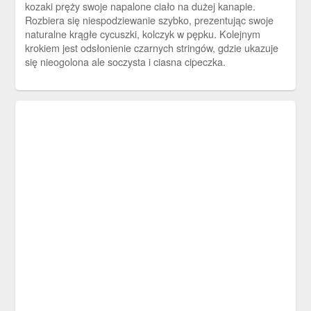
kozaki pręży swoje napalone ciało na dużej kanapie.
Rozbiera się niespodziewanie szybko, prezentując swoje
naturalne krągłe cycuszki, kolczyk w pępku. Kolejnym
krokiem jest odsłonienie czarnych stringów, gdzie ukazuje
się nieogolona ale soczysta i ciasna cipeczka.