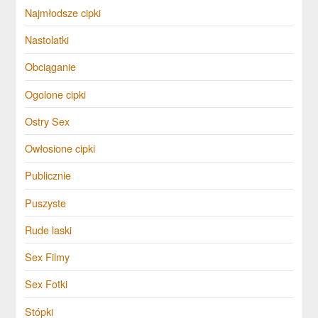
Najmłodsze cipki
Nastolatki
Obciąganie
Ogolone cipki
Ostry Sex
Owłosione cipki
Publicznie
Puszyste
Rude laski
Sex Filmy
Sex Fotki
Stópki