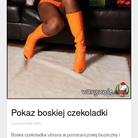
Pokaz boskiej czekoladki
5 października 2016
Boska czekoladka ubrana w pomarańczową bluzeczkę i