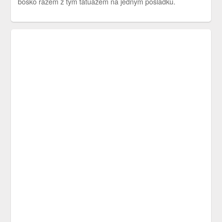
bosko razem z tym tatuażem na jednym pośladku.