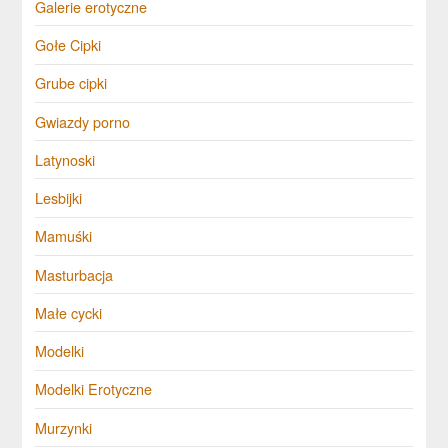
Galerie erotyczne
Gołe Cipki
Grube cipki
Gwiazdy porno
Latynoski
Lesbijki
Mamuśki
Masturbacja
Małe cycki
Modelki
Modelki Erotyczne
Murzynki