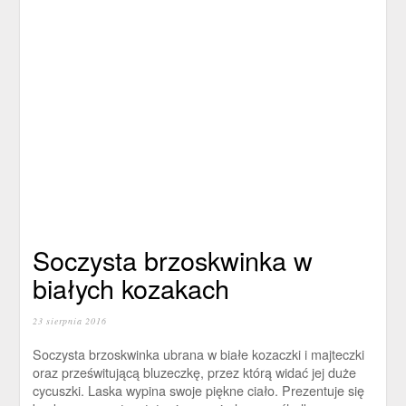
Soczysta brzoskwinka w
białych kozakach
23 sierpnia 2016
Soczysta brzoskwinka ubrana w białe kozaczki i majteczki
oraz prześwitującą bluzeczkę, przez którą widać jej duże
cycuszki. Laska wypina swoje piękne ciało. Prezentuje się