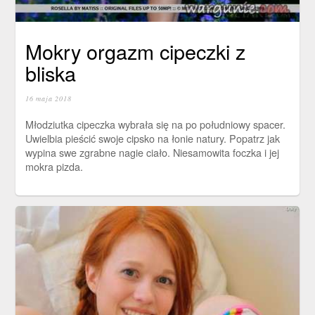
Mokry orgazm cipeczki z
bliska
16 maja 2018
Młodziutka cipeczka wybrała się na po południowy spacer.
Uwielbia pieścić swoje cipsko na łonie natury. Popatrz jak
wypina swe zgrabne nagie ciało. Niesamowita foczka i jej
mokra pizda.