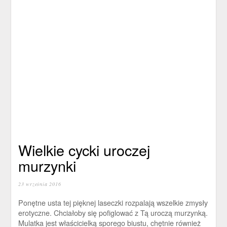
Wielkie cycki uroczej
murzynki
23 września 2016
Ponętne usta tej pięknej laseczki rozpalają wszelkie zmysły
erotyczne. Chciałoby się pofiglować z Tą uroczą murzynką.
Mulatka jest właścicielką sporego biustu, chętnie również