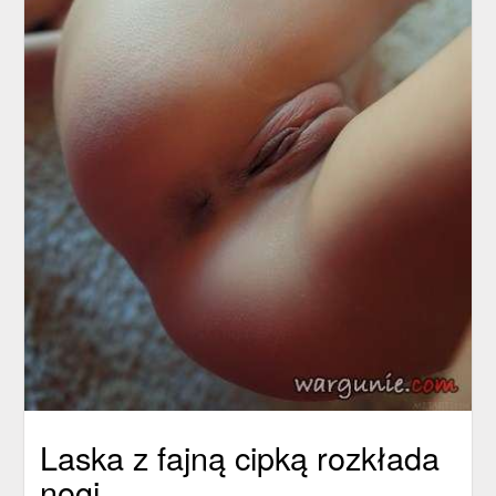
Laska z fajną cipką rozkłada
nogi