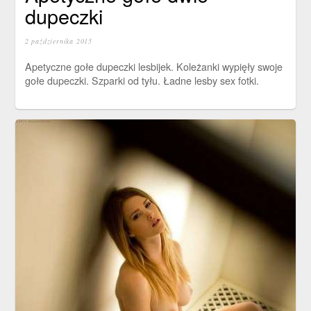
dupeczki
2 października 2015
Apetyczne gołe dupeczki lesbijek. Koleżanki wypięły swoje
gołe dupeczki. Szparki od tyłu. Ładne lesby sex fotki.