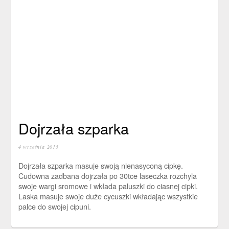
Dojrzała szparka
4 września 2015
Dojrzała szparka masuje swoją nienasyconą cipkę.
Cudowna zadbana dojrzała po 30tce laseczka rozchyla
swoje wargi sromowe i wkłada paluszki do ciasnej cipki.
Laska masuje swoje duże cycuszki wkładając wszystkie
palce do swojej cipuni.