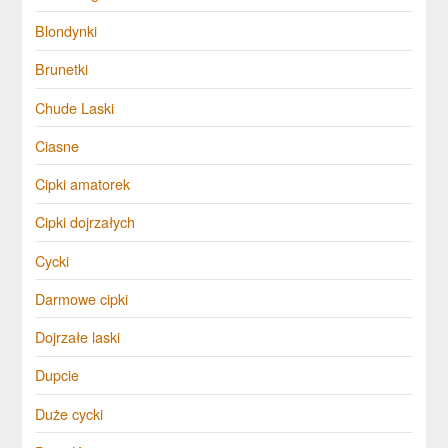
Blondynki
Brunetki
Chude Laski
Ciasne
Cipki amatorek
Cipki dojrzałych
Cycki
Darmowe cipki
Dojrzałe laski
Dupcie
Duże cycki