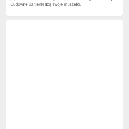
Cudowne panienki liżą swoje muszelki.