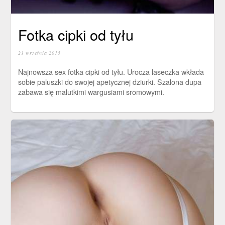
Fotka cipki od tyłu
21 września 2015
Najnowsza sex fotka cipki od tyłu. Urocza laseczka wkłada
sobie paluszki do swojej apetycznej dziurki. Szalona dupa
zabawa się malutkimi wargusiami sromowymi.