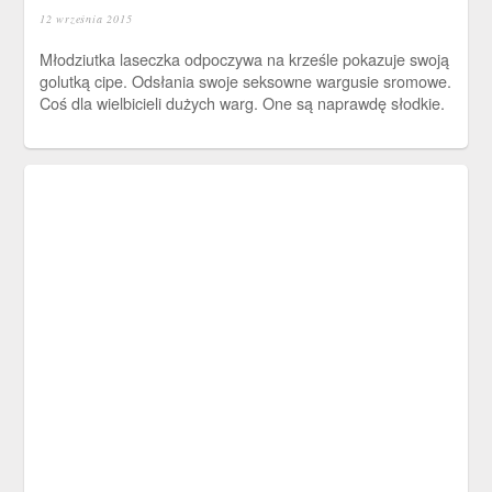
12 września 2015
Młodziutka laseczka odpoczywa na krześle pokazuje swoją
golutką cipe. Odsłania swoje seksowne wargusie sromowe.
Coś dla wielbicieli dużych warg. One są naprawdę słodkie.