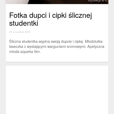
Fotka dupci i cipki ślicznej
studentki
16 września 2015
Śliczna studentka wypina swoją dupcie i cipkę. Młodziutka
laseczka z wystającymi warguniami sromowymi. Apetyczna
młoda szparka film.