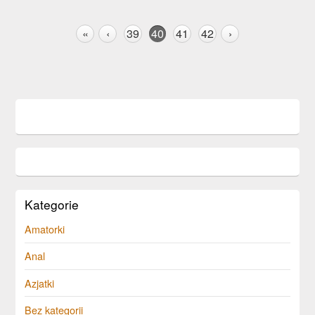
«
‹
39
40
41
42
›
Kategorie
Amatorki
Anal
Azjatki
Bez kategorii