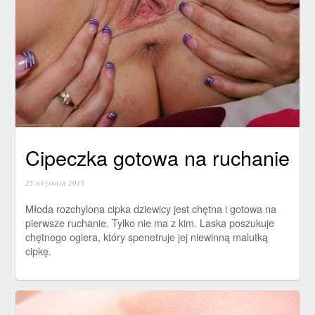
Cipeczka gotowa na ruchanie
25 września 2015
Młoda rozchylona cipka dziewicy jest chętna i gotowa na
pierwsze ruchanie. Tylko nie ma z kim. Laska poszukuje
chętnego ogiera, który spenetruje jej niewinną malutką
cipkę.