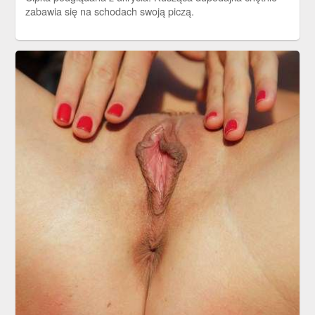
zabawia się na schodach swoją piczą.