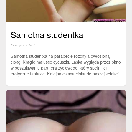
Samotna studentka
19 września 2015
Samotna studentka na parapecie rozchyla owłosioną
cipkę. Krągłe malutkie cycuszki. Laska wygląda przez okno
w poszukiwaniu partnera życiowego, który spełni jej
erotyczne fantazje. Kolejna ciasna cipka do naszej kolekcji.