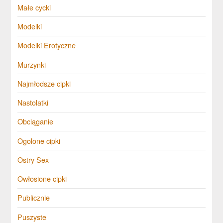
Małe cycki
Modelki
Modelki Erotyczne
Murzynki
Najmłodsze cipki
Nastolatki
Obciąganie
Ogolone cipki
Ostry Sex
Owłosione cipki
Publicznie
Puszyste