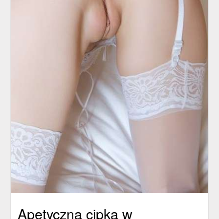
Apetyczna cipka w