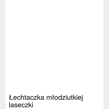
Łechtaczka młodziutkiej
laseczki