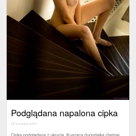
Podglądana napalona cipka
29 września 2015
Cipka podglądana z ukrycia. Kusząca dupodajka chętnie