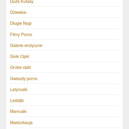
Duże Kutasy
Dziewice
Długie Nogi
Filmy Porno
Galerie erotyczne
Gołe Cipki
Grube cipki
Gwiazdy porno
Latynoski
Lesbijki
Mamuśki
Masturbacja