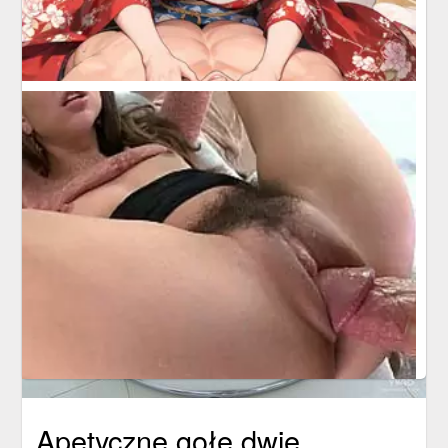
Apetyczne gołe dwie