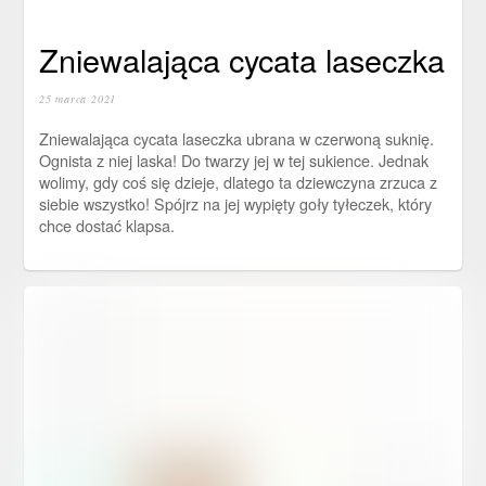
Zniewalająca cycata laseczka
25 marca 2021
Zniewalająca cycata laseczka ubrana w czerwoną suknię.
Ognista z niej laska! Do twarzy jej w tej sukience. Jednak
wolimy, gdy coś się dzieje, dlatego ta dziewczyna zrzuca z
siebie wszystko! Spójrz na jej wypięty goły tyłeczek, który
chce dostać klapsa.