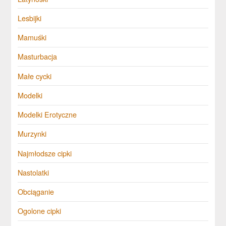
Lesbijki
Mamuśki
Masturbacja
Małe cycki
Modelki
Modelki Erotyczne
Murzynki
Najmłodsze cipki
Nastolatki
Obciąganie
Ogolone cipki