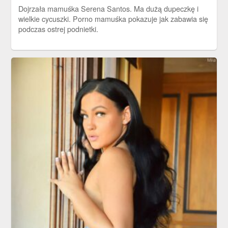
Dojrzała mamuśka Serena Santos. Ma dużą dupeczkę i
wielkie cycuszki. Porno mamuśka pokazuje jak zabawia się
podczas ostrej podnietki.