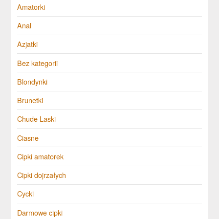
Amatorki
Anal
Azjatki
Bez kategorii
Blondynki
Brunetki
Chude Laski
Ciasne
Cipki amatorek
Cipki dojrzałych
Cycki
Darmowe cipki