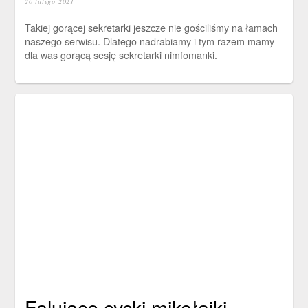
20 lutego 2021
Takiej gorącej sekretarki jeszcze nie gościliśmy na łamach
naszego serwisu. Dlatego nadrabiamy i tym razem mamy
dla was gorącą sesję sekretarki nimfomanki.
Falujące cycki mikołajki