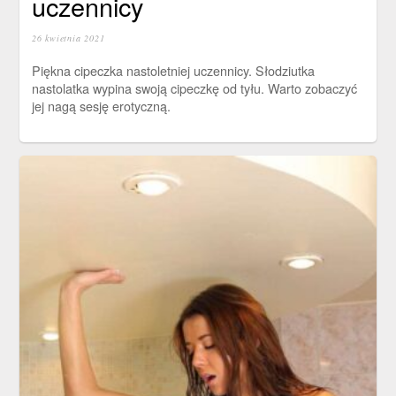
uczennicy
26 kwietnia 2021
Piękna cipeczka nastoletniej uczennicy. Słodziutka
nastolatka wypina swoją cipeczkę od tyłu. Warto zobaczyć
jej nagą sesję erotyczną.