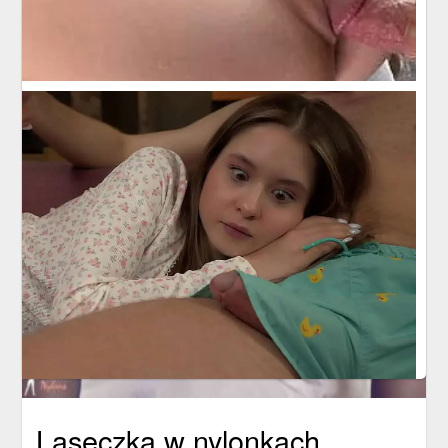
Laseczka w nylonkach