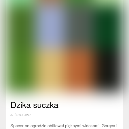
Dzika suczka
21 lutego 2021
Spacer po ogrodzie obfitował pięknymi widokami. Gorąca i