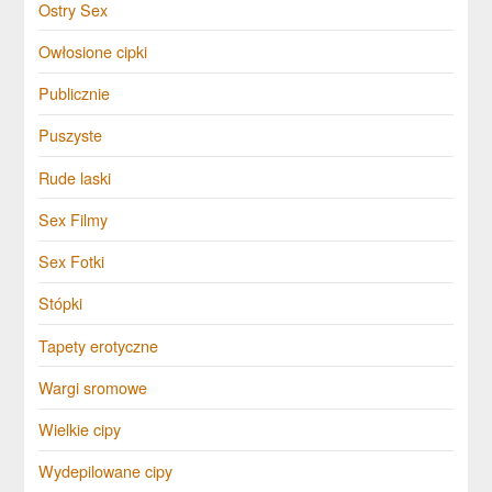
Ostry Sex
Owłosione cipki
Publicznie
Puszyste
Rude laski
Sex Filmy
Sex Fotki
Stópki
Tapety erotyczne
Wargi sromowe
Wielkie cipy
Wydepilowane cipy