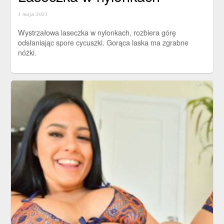
1 maja 2021
Wystrzałowa laseczka w nylonkach, rozbiera górę
odsłaniając spore cycuszki. Gorąca laska ma zgrabne
nóżki.