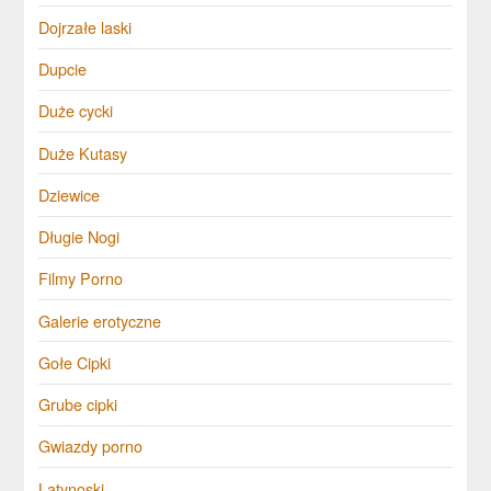
Dojrzałe laski
Dupcie
Duże cycki
Duże Kutasy
Dziewice
Długie Nogi
Filmy Porno
Galerie erotyczne
Gołe Cipki
Grube cipki
Gwiazdy porno
Latynoski