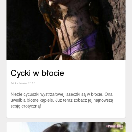
Cycki w błocie
26 kwietnia 2021
Niezłe cycuszki wystrzałowej laseczki są w błocie. Ona
uwielbia błotne kąpiele. Już teraz zobacz jej najnowszą
sesję erotyczną!