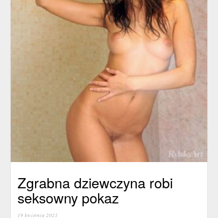
Zgrabna dziewczyna robi
seksowny pokaz
19 kwietnia 2021