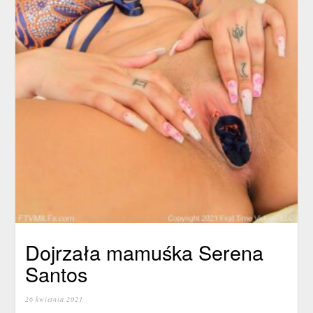
Dojrzała mamuśka Serena
Santos
26 kwietnia 2021