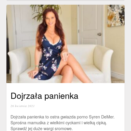
Dojrzała panienka
26 kwietnia 2021
Dojrzała panienka to ostra gwiazda porno Syren DeMer.
Sprośna mamuśka z wielkimi cyckami i wielką cipką.
Sprawdź jej duże wargi sromowe.