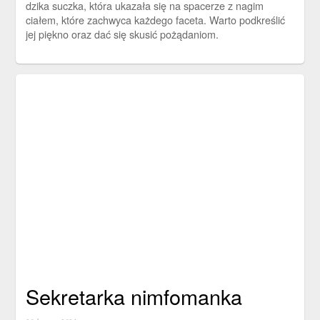
dzika suczka, która ukazała się na spacerze z nagim
ciałem, które zachwyca każdego faceta. Warto podkreślić
jej piękno oraz dać się skusić pożądaniom.
Sekretarka nimfomanka