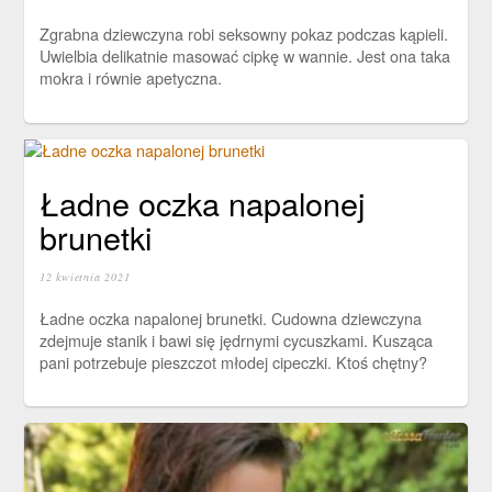
Zgrabna dziewczyna robi seksowny pokaz podczas kąpieli.
Uwielbia delikatnie masować cipkę w wannie. Jest ona taka
mokra i równie apetyczna.
Ładne oczka napalonej
brunetki
12 kwietnia 2021
Ładne oczka napalonej brunetki. Cudowna dziewczyna
zdejmuje stanik i bawi się jędrnymi cycuszkami. Kusząca
pani potrzebuje pieszczot młodej cipeczki. Ktoś chętny?