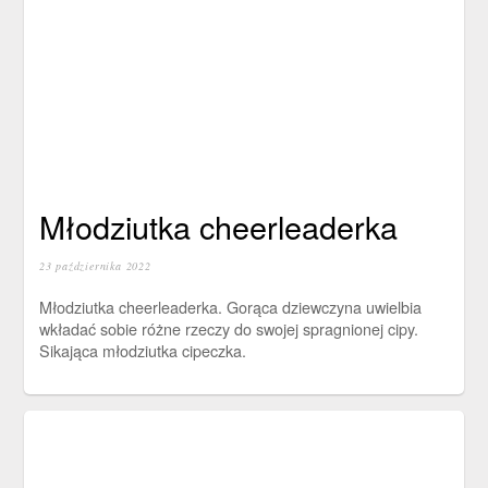
Młodziutka cheerleaderka
23 października 2022
Młodziutka cheerleaderka. Gorąca dziewczyna uwielbia
wkładać sobie różne rzeczy do swojej spragnionej cipy.
Sikająca młodziutka cipeczka.