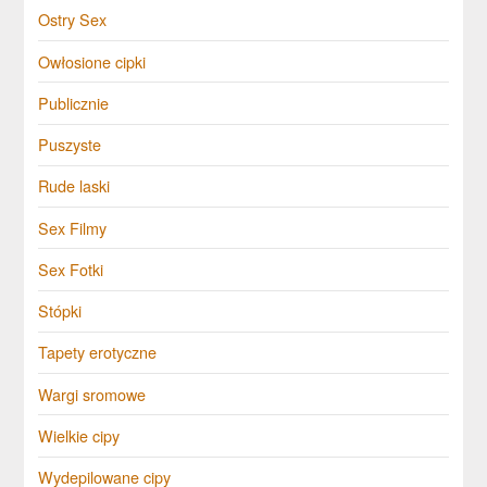
Ostry Sex
Owłosione cipki
Publicznie
Puszyste
Rude laski
Sex Filmy
Sex Fotki
Stópki
Tapety erotyczne
Wargi sromowe
Wielkie cipy
Wydepilowane cipy