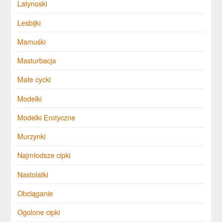
Latynoski
Lesbijki
Mamuśki
Masturbacja
Małe cycki
Modelki
Modelki Erotyczne
Murzynki
Najmłodsze cipki
Nastolatki
Obciąganie
Ogolone cipki