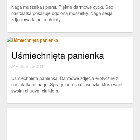
Naga muszelka i piersi. Piękne darmowe cycki. Sex
nastolatka pokazuje ogoloną muszelkę. Naga sesja
zdjęciowa fajnej małolaty.
Uśmiechnięta panienka
24 października 2022
Uśmiechnięta panienka. Darmowe zdjęcia erotyczne z
nastolatkami nago. Spragniona sexi laseczka która wabi
swoim chudym ciałkiem.