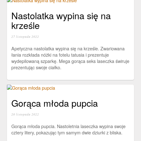
Nastolatka wypina się na
krześle
27 listopada 2022
Apetyczna nastolatka wypina się na krześle. Zwariowana
łania rozkłada nóżki na fotelu tatusia i prezentuje
wydepilowaną szparkę. Mega gorąca seks laseczka świruje
prezentując swoje ciałko.
Gorąca młoda pupcia
20 listopada 2022
Gorąca młoda pupcia. Nastoletnia laseczka wypina swoje
cztery litery, pokazując tym samym dwie dziurki z bliska.