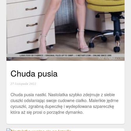
Chuda pusia
27 listopada 2022
Chuda pusia nastki. Nastolatka szybko zdejmuje z siebie
ciuszki odsłaniając swoje cudowne ciałko. Maleńkie jędrne
cycuszki, zgrabną dupeczkę i wydepilowana szpareczkę
która aż się prosi o porządne dymanko.