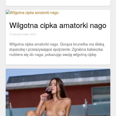
Wilgotna cipka amatorki nago
27 października 2022
Wilgotna cipka amatorki nago. Gorąca brunetka ma śliską
dupeczkę i przeszywające spojrzenie. Zgrabna babeczka
rozbiera się do naga, pokazując swoją wilgotną cipkę.