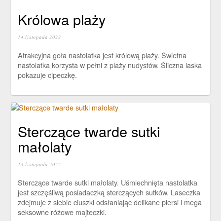
Królowa plaży
14 listopada 2022
Atrakcyjna goła nastolatka jest królową plaży. Świetna
nastolatka korzysta w pełni z plaży nudystów. Śliczna laska
pokazuje cipeczkę.
Sterczące twarde sutki
małolaty
13 listopada 2022
Sterczące twarde sutki małolaty. Uśmiechnięta nastolatka
jest szczęśliwą posiadaczką sterczących sutków. Laseczka
zdejmuje z siebie ciuszki odsłaniając delikane piersi i mega
seksowne różowe majteczki.