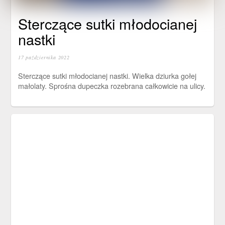
Sterczące sutki młodocianej
nastki
17 października 2022
Sterczące sutki młodocianej nastki. Wielka dziurka gołej
małolaty. Sprośna dupeczka rozebrana całkowicie na ulicy.