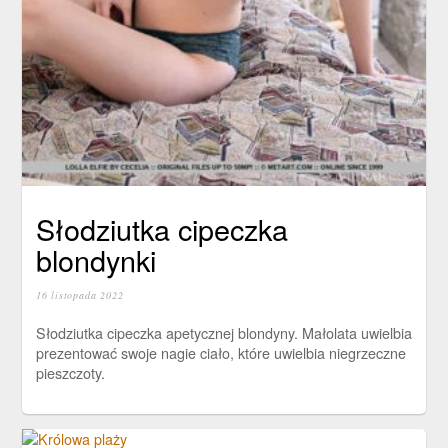
Słodziutka cipeczka
blondynki
16 listopada 2022
Słodziutka cipeczka apetycznej blondyny. Małolata uwielbia
prezentować swoje nagie ciało, które uwielbia niegrzeczne
pieszczoty.