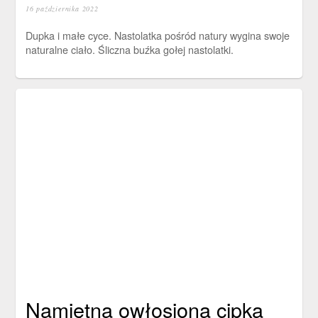
16 października 2022
Dupka i małe cyce. Nastolatka pośród natury wygina swoje
naturalne ciało. Śliczna buźka gołej nastolatki.
Namiętna owłosiona cipka