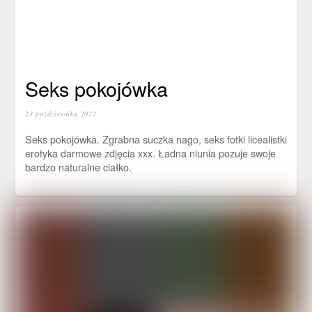
Seks pokojówka
23 października 2022
Seks pokojówka. Zgrabna suczka nago, seks fotki licealistki
erotyka darmowe zdjęcia xxx. Ładna niunia pozuje swoje
bardzo naturalne ciałko.