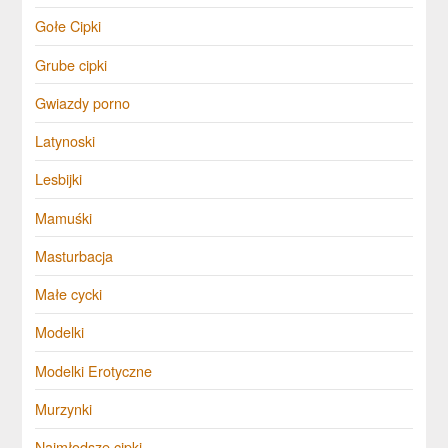
Gołe Cipki
Grube cipki
Gwiazdy porno
Latynoski
Lesbijki
Mamuśki
Masturbacja
Małe cycki
Modelki
Modelki Erotyczne
Murzynki
Najmłodsze cipki