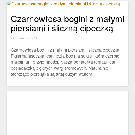
Czarnowłosa bogini z małymi
piersiami i śliczną cipeczką
18 listopada 2023
Czarnowłosa bogini z małymi piersiami i śliczną cipeczką.
Figlarna laseczka jest niezłą boginią seksu, która czerpie
maksimum przyjemności. Nasza bohaterka tematu jest
posiadaczką pięknych warg sromowych. Naturalnie
sterczące piersiątka są tutaj dużym atutem.