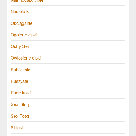
Nastolatki
Obciąganie
Ogolone cipki
Ostry Sex
Owłosione cipki
Publicznie
Puszyste
Rude laski
Sex Filmy
Sex Fotki
Stópki