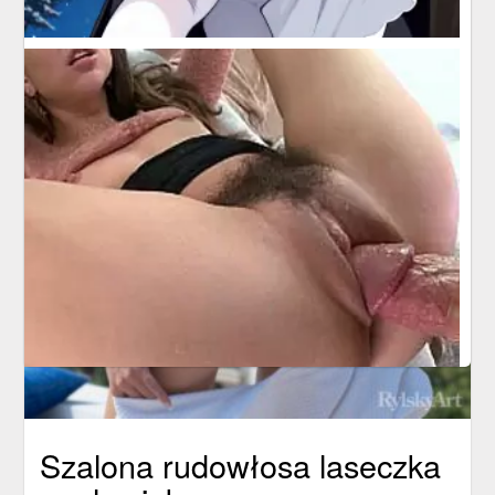
Szalona rudowłosa laseczka