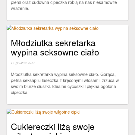
piersi oraz cudowna cipeczka robią na nas niesamowite
wrażenie.
Młodziutka sekretarka
wypina seksowne ciało
12 grudnia 2023
Młodziutka sekretarka wypina seksowne ciało. Gorąca,
pełna seksapilu laseczka z kręconymi włosami, zrzuca w
swoim biurze ciuszki. Idealne cycuszki i piękna ogolona
cipeczka.
Cukiereczki liżą swoje