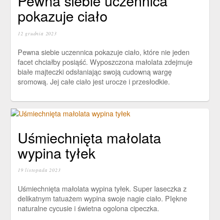
Pewna siebie uczennica
pokazuje ciało
12 grudnia 2023
Pewna siebie uczennica pokazuje ciało, które nie jeden
facet chciałby posiąść. Wyposzczona małolata zdejmuje
białe majteczki odsłaniając swoją cudowną wargę
sromową. Jej całe ciało jest urocze i przesłodkie.
Uśmiechnięta małolata
wypina tyłek
19 listopada 2023
Uśmiechnięta małolata wypina tyłek. Super laseczka z
delikatnym tatuażem wypina swoje nagie ciało. PIękne
naturalne cycusie i świetna ogolona cipeczka.