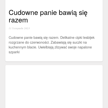
Cudowne panie bawią się
razem
11 listopada 2023
Cudowne panie bawią się razem. Delikatne cipki lesbijek
rozgrzane do czerwoności. Zabawiają się suczki na
kuchennym blacie. Uwielbiają zlizywać swoje napalone
szparki