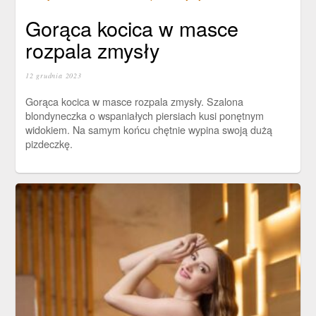
Gorąca kocica w masce
rozpala zmysły
12 grudnia 2023
Gorąca kocica w masce rozpala zmysły. Szalona
blondyneczka o wspaniałych piersiach kusi ponętnym
widokiem. Na samym końcu chętnie wypina swoją dużą
pizdeczkę.