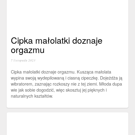
Cipka małolatki doznaje
orgazmu
7 listopada 2023
Cipka małolatki doznaje orgazmu. Kusząca małolata
wypina swoją wydepilowaną i ciasną cipeczkę. Dojeżdża ją
wibratorem, zaznając rozkoszy nie z tej ziemi. Młoda dupa
wie jak sobie dogodzić, więc skosztuj jej pięknych i
naturalnych kształtów.