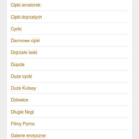
Cipki amatorek
Cipki dojrzałych
Cycki
Darmowe cipki
Dojrzałe laski
Dupcie
Duże cycki
Duże Kutasy
Dziewice
Długie Nogi
Filmy Porno
Galerie erotyczne