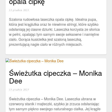
opala cipkę
13 grudnia 2023
Szalona rudowłosa laseczka opala cipkę. Idealna pupa,
która jest krąglutka oraz te niewinne stringi, które szybko
odsłaniają jej ciasne dziurki. Laseczka korzysta ze słońca
w pełni, opalając tym samym swoje seksowne i namiętne
ciało. Gorąca kusicielka jest szaloną laseczką,
prezentującą nagie ciało w różnych miejscach.
Świeżutka cipeczka – Monika
Dee
13 grudnia 2023
Świeżutka cipeczka – Monika Dee. Laseczka ubrana w
czerwony stanik i majteczki, szybko je zrzuca odsłaniając
tym samym piękno swojego naturalnego ciałka. Jej krągłe