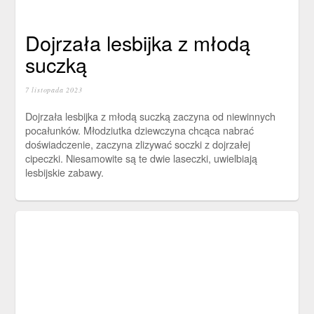
Dojrzała lesbijka z młodą
suczką
7 listopada 2023
Dojrzała lesbijka z młodą suczką zaczyna od niewinnych
pocałunków. Młodziutka dziewczyna chcąca nabrać
doświadczenie, zaczyna zlizywać soczki z dojrzałej
cipeczki. Niesamowite są te dwie laseczki, uwielbiają
lesbijskie zabawy.