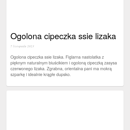
Ogolona cipeczka ssie lizaka
7 listopada 2023
Ogolona cipeczka ssie lizaka. Figlarna nastolatka z
pięknym naturalnym biuścikiem i ogoloną cipeczką zasysa
czerwonego lizaka. Zgrabna, orientalna pani ma mokrą
szparkę i idealnie krągłe dupsko.