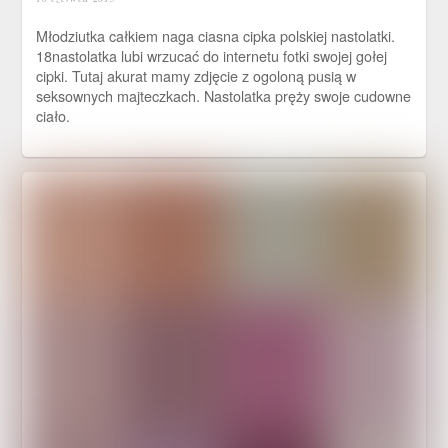
Młodziutka całkiem naga ciasna cipka polskiej nastolatki.
18nastolatka lubi wrzucać do internetu fotki swojej gołej
cipki. Tutaj akurat mamy zdjęcie z ogoloną pusią w
seksownych majteczkach. Nastolatka pręży swoje cudowne
ciało.