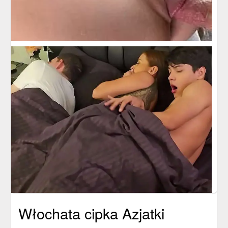
Włochata cipka Azjatki