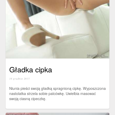
Gładka cipka
16 grudnia 2015
Niunia pieści swoją gładką spragnioną cipkę. Wyposzczona
nastolatka strzela sobie palcówkę. Uwielbia masować
swoją ciasną cipeczkę.