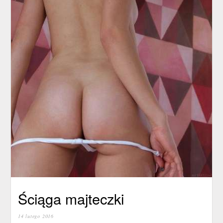
Ściąga majteczki
14 lutego 2016