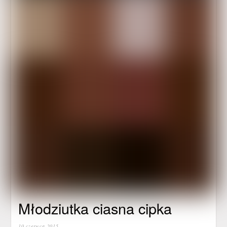
Młodziutka ciasna cipka
10 czerwca 2015