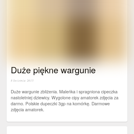
Duże piękne wargunie
8 kwietnia 2015
Duże wargunie zbliżenia. Maleńka i spragniona cipeczka
nastoletniej dziewicy. Wygolone cipy amatorek zdjęcia za
darmo. Polskie dupeczki 3gp na komórkę. Darmowe
zdjęcia amatorek.