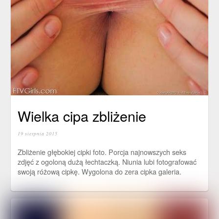
Wielka cipa zbliżenie
19 sierpnia 2015
Zbliżenie głębokiej cipki foto. Porcja najnowszych seks
zdjęć z ogoloną dużą łechtaczką. Niunia lubi fotografować
swoją różową cipkę. Wygolona do zera cipka galeria.