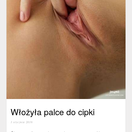
Włożyła palce do cipki
1 stycznia 2016