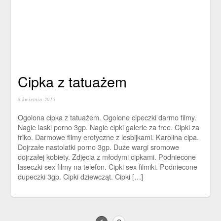
Cipka z tatuażem
8 kwietnia 2015
Ogolona cipka z tatuażem. Ogolone cipeczki darmo filmy.
Nagie laski porno 3gp. Nagie cipki galerie za free. Cipki za
friko. Darmowe filmy erotyczne z lesbijkami. Karolina cipa.
Dojrzałe nastolatki porno 3gp. Duże wargi sromowe
dojrzałej kobiety. Zdjęcia z młodymi cipkami. Podniecone
laseczki sex filmy na telefon. Cipki sex filmiki. Podniecone
dupeczki 3gp. Cipki dziewcząt. Cipki […]