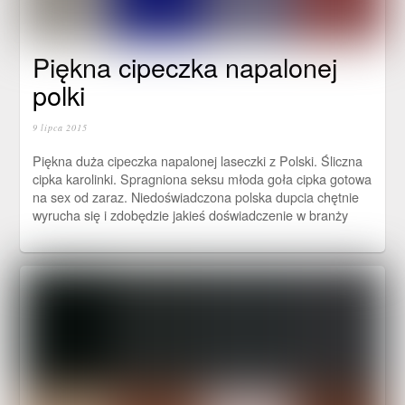
Piękna cipeczka napalonej
polki
9 lipca 2015
Piękna duża cipeczka napalonej laseczki z Polski. Śliczna
cipka karolinki. Spragniona seksu młoda goła cipka gotowa
na sex od zaraz. Niedoświadczona polska dupcia chętnie
wyrucha się i zdobędzie jakieś doświadczenie w branży