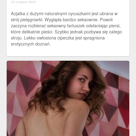
12 sierpnia 2016
Azjatka z dużymi naturalnymi cycuszkami jest ubrana w
strój pielęgniarki. Wygląda bardzo seksownie. Powoli
zaczyna rozbierać seksowny fartuszek odsłaniając piersi,
które delikatnie pieści. Szybko jednak pozbywa się całego
stroju. Lekko owłosiona cipeczka jest spragniona
erotycznych doznań.