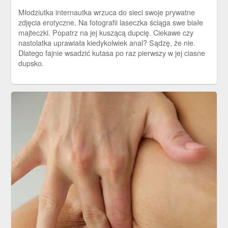
Młodziutka internautka wrzuca do sieci swoje prywatne
zdjęcia erotyczne. Na fotografii laseczka ściąga swe białe
majteczki. Popatrz na jej kuszącą dupcię. Ciekawe czy
nastolatka uprawiała kiedykolwiek anal? Sądzę, że nie.
Dlatego fajnie wsadzić kutasa po raz pierwszy w jej ciasne
dupsko.