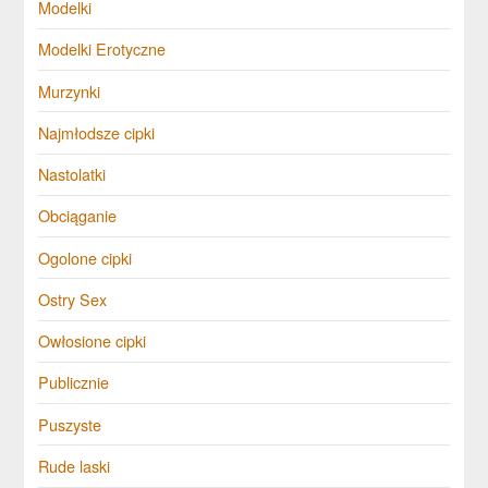
Modelki
Modelki Erotyczne
Murzynki
Najmłodsze cipki
Nastolatki
Obciąganie
Ogolone cipki
Ostry Sex
Owłosione cipki
Publicznie
Puszyste
Rude laski