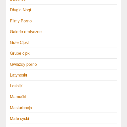
Długie Nogi
Filmy Porno
Galerie erotyczne
Gołe Cipki
Grube cipki
Gwiazdy porno
Latynoski
Lesbijki
Mamuśki
Masturbacja
Małe cycki