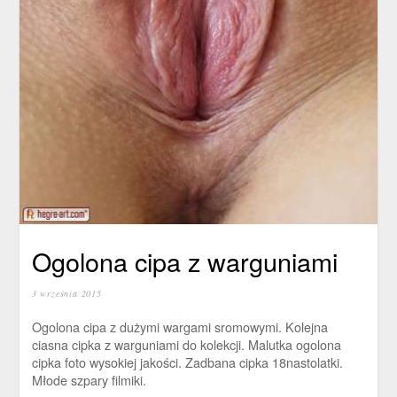
Ogolona cipa z warguniami
3 września 2015
Ogolona cipa z dużymi wargami sromowymi. Kolejna
ciasna cipka z warguniami do kolekcji. Malutka ogolona
cipka foto wysokiej jakości. Zadbana cipka 18nastolatki.
Młode szpary filmiki.