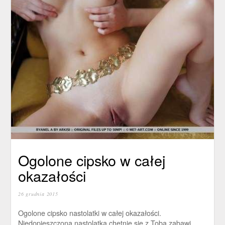
Ogolone cipsko w całej
okazałości
26 grudnia 2015
Ogolone cipsko nastolatki w całej okazałości.
Niedopieszczona nastolatka chętnie się z Tobą zabawi.