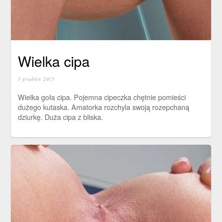
Wielka cipa
3 grudnia 2015
Wielka goła cipa. Pojemna cipeczka chętnie pomieści
dużego kutaska. Amatorka rozchyla swoją rozepchaną
dziurkę. Duża cipa z bliska.