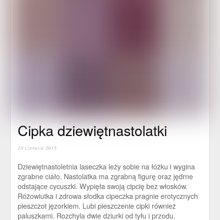
Cipka dziewiętnastolatki
10 czerwca 2015
Dziewiętnastoletnia laseczka leży sobie na łóżku i wygina
zgrabne ciało. Nastolatka ma zgrabną figurę oraz jędrne
odstające cycuszki. Wypięła swoją cipcię bez włosków.
Różowiutka i zdrowa słodka cipeczka pragnie erotycznych
pieszczot jęzorkiem. Lubi pieszczenie cipki również
paluszkami. Rozchyla dwie dziurki od tyłu i przodu.