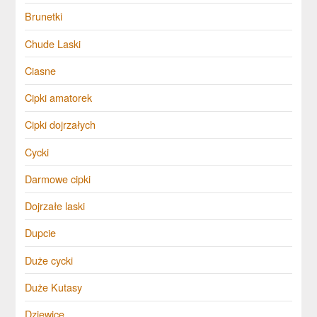
Brunetki
Chude Laski
Ciasne
Cipki amatorek
Cipki dojrzałych
Cycki
Darmowe cipki
Dojrzałe laski
Dupcie
Duże cycki
Duże Kutasy
Dziewice