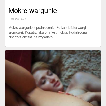
Mokre wargunie
1 grudnia 2015
Mokre wargunie z podniecenia. Fotka z bliska wargi
sromowej. Popatrz jaka ona jest mokra. Podniecona
cipeczka chętna na bzykanko.