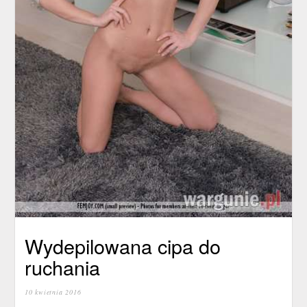
Wydepilowana cipa do
ruchania
10 kwietnia 2016