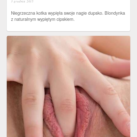
3 grudnia 2015
Niegrzeczna kotka wypięła swoje nagie dupsko. Blondynka
z naturalnym wypiętym cipskiem.