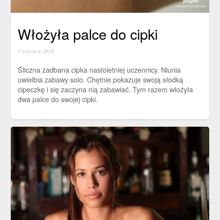
Włożyła palce do cipki
1 stycznia 2016
Śliczna zadbana cipka nastoletniej uczennicy. Niunia
uwielbia zabawy solo. Chętnie pokazuje swoją słodką
cipeczkę i się zaczyna nią zabawiać. Tym razem włożyła
dwa palce do swojej cipki.