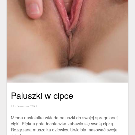
Paluszki w cipce
22 listopada 2015
Młoda nastolatka wkłada paluszki do swojej spragnionej
cipki. Piękna goła łechtaczka zabawia się swoją cipką.
Rozgrzana muszelka dziewicy. Uwielbia masować swoją