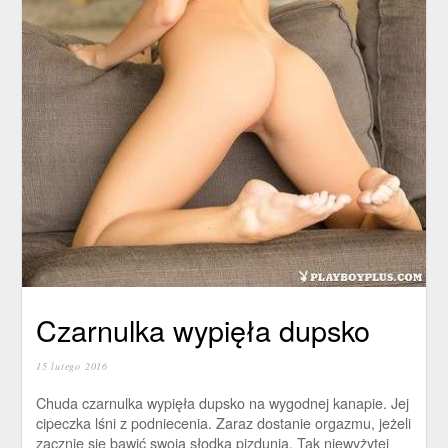
Czarnulka wypięła dupsko
15 lutego 2016
Chuda czarnulka wypięła dupsko na wygodnej kanapie. Jej
cipeczka lśni z podniecenia. Zaraz dostanie orgazmu, jeżeli
zacznie się bawić swoją słodką pizdunią. Tak niewyżytej