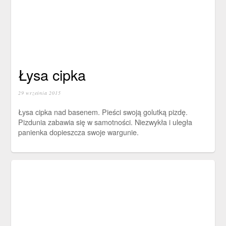
Łysa cipka
29 września 2015
Łysa cipka nad basenem. Pieści swoją golutką pizdę.
Pizdunia zabawia się w samotności. Niezwykła i uległa
panienka dopieszcza swoje wargunie.