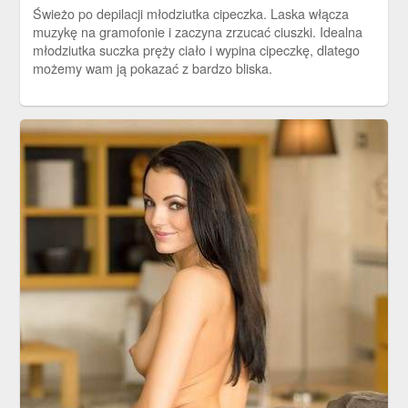
Świeżo po depilacji młodziutka cipeczka. Laska włącza
muzykę na gramofonie i zaczyna zrzucać ciuszki. Idealna
młodziutka suczka pręży ciało i wypina cipeczkę, dlatego
możemy wam ją pokazać z bardzo bliska.