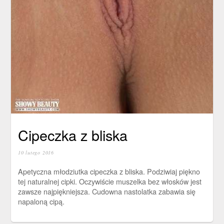
Cipeczka z bliska
10 lutego 2016
Apetyczna młodziutka cipeczka z bliska. Podziwiaj piękno
tej naturalnej cipki. Oczywiście muszelka bez włosków jest
zawsze najpiękniejsza. Cudowna nastolatka zabawia się
napaloną cipą.