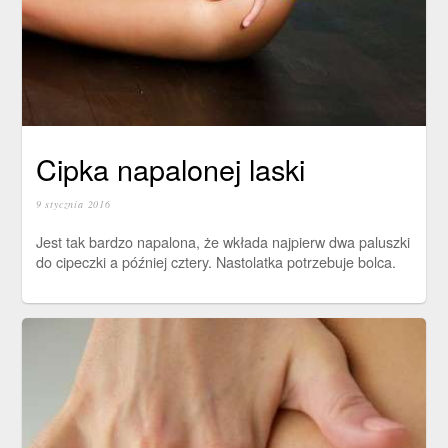
Cipka napalonej laski
9 stycznia 2016
Jest tak bardzo napalona, że wkłada najpierw dwa paluszki
do cipeczki a później cztery. Nastolatka potrzebuje bolca.