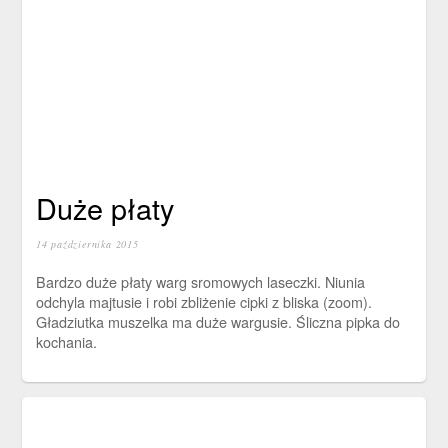
Duże płaty
14 października 2015
Bardzo duże płaty warg sromowych laseczki. Niunia
odchyla majtusie i robi zbliżenie cipki z bliska (zoom).
Gładziutka muszelka ma duże wargusie. Śliczna pipka do
kochania.