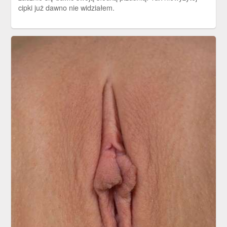
cipki już dawno nie widziałem.