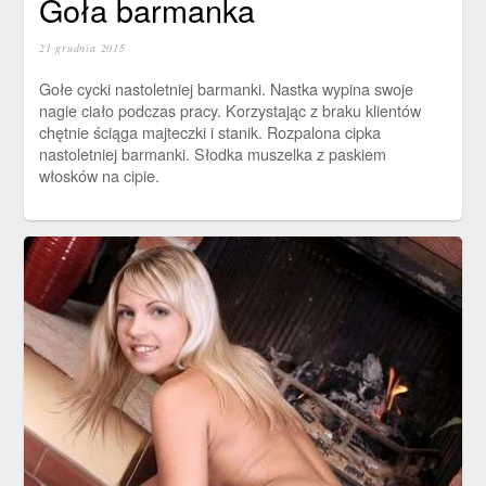
Goła barmanka
21 grudnia 2015
Gołe cycki nastoletniej barmanki. Nastka wypina swoje
nagie ciało podczas pracy. Korzystając z braku klientów
chętnie ściąga majteczki i stanik. Rozpalona cipka
nastoletniej barmanki. Słodka muszelka z paskiem
włosków na cipie.