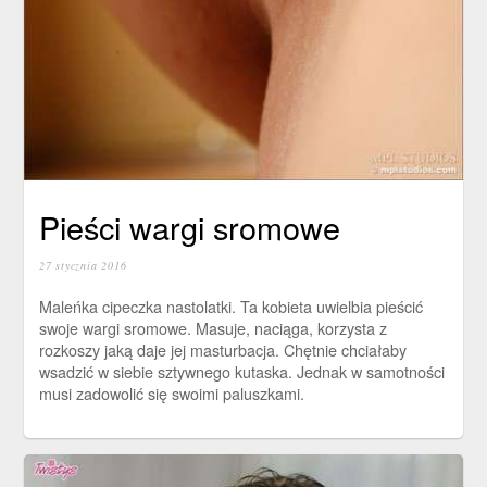
Pieści wargi sromowe
27 stycznia 2016
Maleńka cipeczka nastolatki. Ta kobieta uwielbia pieścić
swoje wargi sromowe. Masuje, naciąga, korzysta z
rozkoszy jaką daje jej masturbacja. Chętnie chciałaby
wsadzić w siebie sztywnego kutaska. Jednak w samotności
musi zadowolić się swoimi paluszkami.