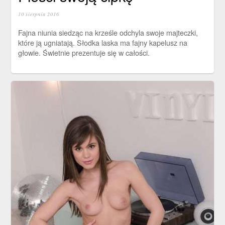
10 sierpnia 2016
Fajna niunia siedząc na krześle odchyla swoje majteczki,
które ją ugniatają. Słodka laska ma fajny kapelusz na
głowie. Świetnie prezentuje się w całości.