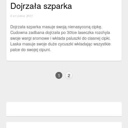
Dojrzała szparka
4 września 2015
Dojrzała szparka masuje swoją nienasyconą cipkę.
Cudowna zadbana dojrzała po 30tce laseczka rozchyla
swoje wargi sromowe i wkłada paluszki do ciasnej cipki.
Laska masuje swoje duże cycuszki wkładając wszystkie
palce do swojej cipuni.
1
2