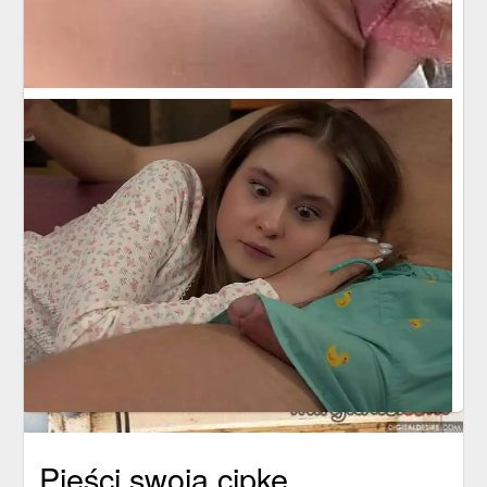
Pieści swoją cipkę