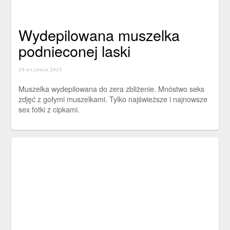
Wydepilowana muszelka
podnieconej laski
28 września 2015
Muszelka wydepilowana do zera zbliżenie. Mnóstwo seks
zdjęć z gołymi muszelkami. Tylko najświeższe i najnowsze
sex fotki z cipkami.