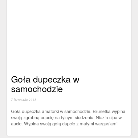
Goła dupeczka w
samochodzie
7 listopada 2015
Goła dupeczka amatorki w samochodzie. Brunetka wypina
swoją zgrabną pupcię na tylnym siedzeniu. Niezła cipa w
aucie. Wypina swoją gołą dupcie z małymi wargusiami.