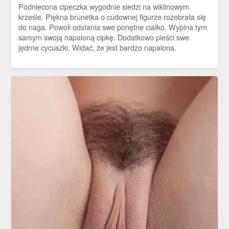
Podniecona cipeczka wygodnie siedzi na wiklinowym
krześle. Piękna brunetka o cudownej figurze rozebrała się
do naga. Powoli odsłania swe ponętne ciałko. Wypina tym
samym swoją napaloną cipkę. Dodatkowo pieści swe
jędrne cycuszki. Widać, że jest bardzo napalona.