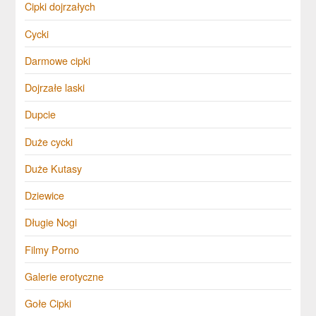
Cipki dojrzałych
Cycki
Darmowe cipki
Dojrzałe laski
Dupcie
Duże cycki
Duże Kutasy
Dziewice
Długie Nogi
Filmy Porno
Galerie erotyczne
Gołe Cipki