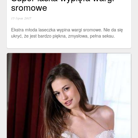
sromowe
15 lipca 2017
Ekstra młoda laseczka wypina wargi sromowe. Nie da się
ukryć, że jest bardzo piękna, zmysłowa, pełna seksu.