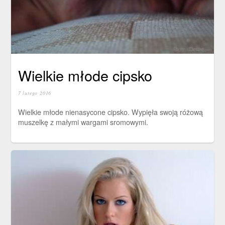
Wielkie młode cipsko
7 lutego 2016
Wielkie młode nienasycone cipsko. Wypięła swoją różową
muszelkę z małymi wargami sromowymi.