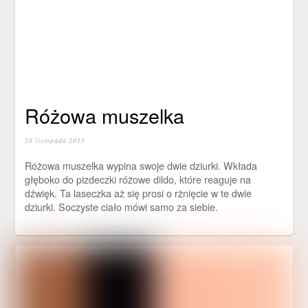
Różowa muszelka
28 listopada 2015
Różowa muszelka wypina swoje dwie dziurki. Wkłada
głęboko do pizdeczki różowe dildo, które reaguje na
dźwięk. Ta laseczka aż się prosi o rżnięcie w te dwie
dziurki. Soczyste ciało mówi samo za siebie.