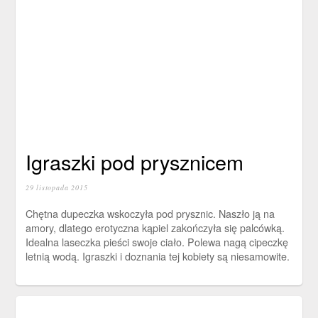
Igraszki pod prysznicem
29 listopada 2015
Chętna dupeczka wskoczyła pod prysznic. Naszło ją na
amory, dlatego erotyczna kąpiel zakończyła się palcówką.
Idealna laseczka pieści swoje ciało. Polewa nagą cipeczkę
letnią wodą. Igraszki i doznania tej kobiety są niesamowite.