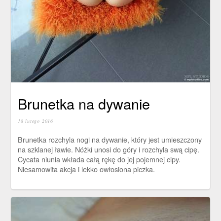
Brunetka na dywanie
18 lutego 2016
Brunetka rozchyla nogi na dywanie, który jest umieszczony
na szklanej ławie. Nóżki unosi do góry i rozchyla swą cipę.
Cycata niunia wkłada całą rękę do jej pojemnej cipy.
Niesamowita akcja i lekko owłosiona piczka.