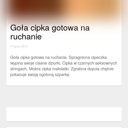
Goła cipka gotowa na
ruchanie
9 lipca 2015
Goła cipka gotowa na ruchanie. Spragniona cipeczka
wypina swoje ciasne dziurki. Cipka w czarnych seksownych
stringach. Mokra cipka małolatki. Zgrabna dupcia chętnie
pokazuje swoją ogoloną szparkę.