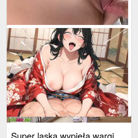
Super laska wypięła wargi