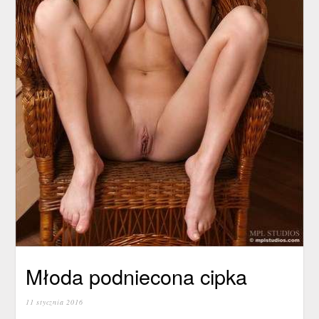
Młoda podniecona cipka
11 stycznia 2016