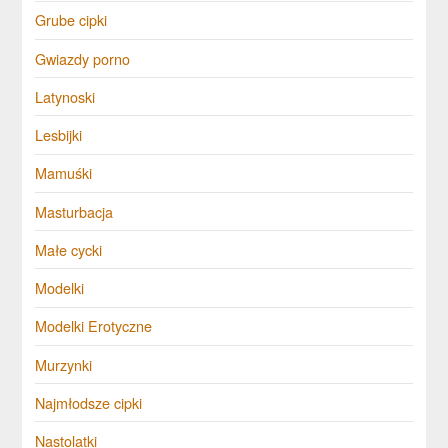
Grube cipki
Gwiazdy porno
Latynoski
Lesbijki
Mamuśki
Masturbacja
Małe cycki
Modelki
Modelki Erotyczne
Murzynki
Najmłodsze cipki
Nastolatki