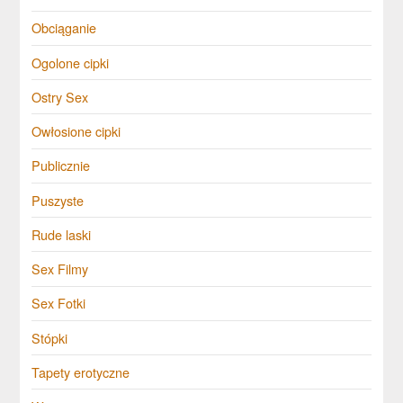
Obciąganie
Ogolone cipki
Ostry Sex
Owłosione cipki
Publicznie
Puszyste
Rude laski
Sex Filmy
Sex Fotki
Stópki
Tapety erotyczne