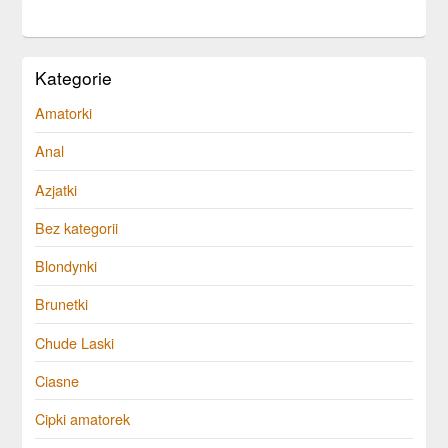
Kategorie
Amatorki
Anal
Azjatki
Bez kategorii
Blondynki
Brunetki
Chude Laski
Ciasne
Cipki amatorek