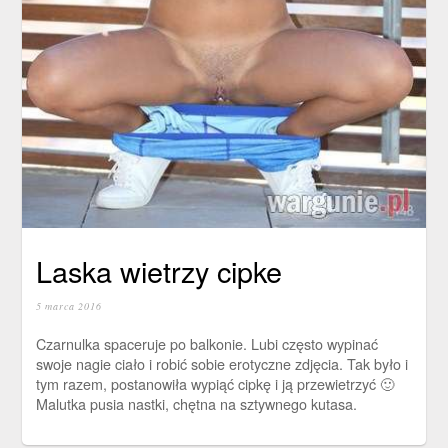
Laska wietrzy cipke
5 marca 2016
Czarnulka spaceruje po balkonie. Lubi często wypinać
swoje nagie ciało i robić sobie erotyczne zdjęcia. Tak było i
tym razem, postanowiła wypiąć cipkę i ją przewietrzyć 🙂
Malutka pusia nastki, chętna na sztywnego kutasa.