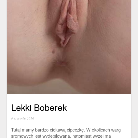
Lekki Boberek
6 stycznia 2016
Tutaj mamy bardzo ciekawą cipeczkę. W okolicach warg
sromowych jest wydepilowana, natomiast wyżej ma