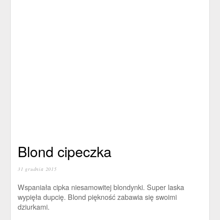
Blond cipeczka
31 grudnia 2015
Wspaniała cipka niesamowitej blondynki. Super laska
wypięła dupcię. Blond piękność zabawia się swoimi
dziurkami.