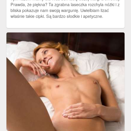
Prawda, że piękna? Ta zgrabna laseczka rozchyla nóżki i z
bliska pokazuje nam swoją wargunię. Uwielbiam lizać
właśnie takie cipki. Są bardzo słodkie i apetyczne.