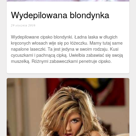
Wydepilowana blondynka
29 stycznia 2016
Wydepilowane cipsko blondynki. Ładna laska w długich
kręconych włosach wije się po łóżeczku. Mamy tutaj same
napalone laseczki. Ta jest jedyna w swoim rodzaju. Kusi
cycuszkami i pachnącą cipką. Uwielbia zabawiać się swoją
muszelką. Różnymi zabaweczkami penetruje cipsko.