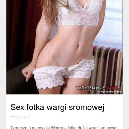
Sex fotka wargi sromowej
24 lipca 2016
Tym razem mamy dla Was sex fotkę dużej wargi sromowej.