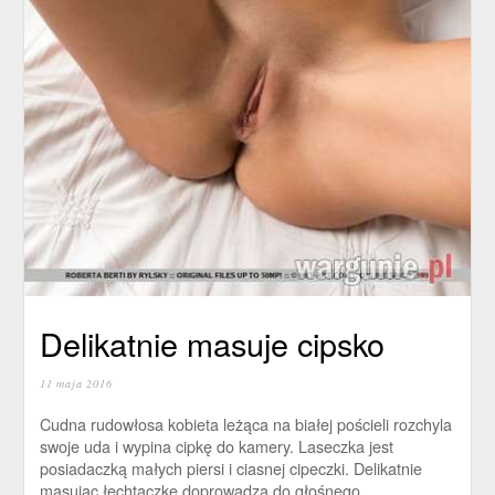
Delikatnie masuje cipsko
11 maja 2016
Cudna rudowłosa kobieta leżąca na białej pościeli rozchyla
swoje uda i wypina cipkę do kamery. Laseczka jest
posiadaczką małych piersi i ciasnej cipeczki. Delikatnie
masując łechtaczkę doprowadza do głośnego