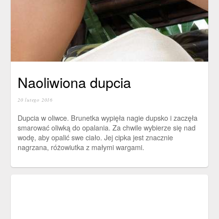
Naoliwiona dupcia
20 lutego 2016
Dupcia w oliwce. Brunetka wypięła nagie dupsko i zaczęła
smarować oliwką do opalania. Za chwile wybierze się nad
wodę, aby opalić swe ciało. Jej cipka jest znacznie
nagrzana, różowiutka z małymi wargami.