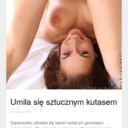
Umila się sztucznym kutasem
26 lutego 2016
Szpareczka zabawia się swoim kolejnym gumowym