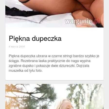
Piękna dupeczka
4 marca 2016
Piękna dupeczka ubrana w czarne stringi bardzo szybko je
ściąga. Rozebrana laska praktycznie do naga wypina
zgrabne dupsko i pokazuje dwie dziureczki. Dojrzała
muszelka od tyłu foto.