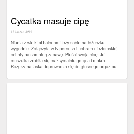
Cycatka masuje cipę
11 lutego 2016
Niunia z wielkimi balonami leży sobie na łóżeczku
wygodnie. Załączyła w tv pornusa i nabrała nieziemskiej
ochoty na samotną zabawę. Pieści swoją cipę. Jej
muszelka zrobiła się maksymalnie gorąca i mokra.
Rozgrzana laska doprowadza się do głośnego orgazmu.