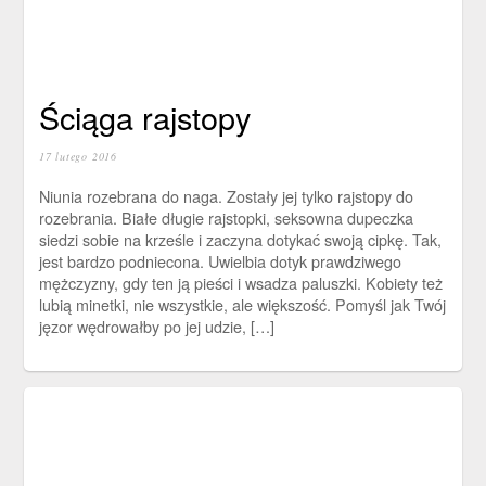
Ściąga rajstopy
17 lutego 2016
Niunia rozebrana do naga. Zostały jej tylko rajstopy do
rozebrania. Białe długie rajstopki, seksowna dupeczka
siedzi sobie na krześle i zaczyna dotykać swoją cipkę. Tak,
jest bardzo podniecona. Uwielbia dotyk prawdziwego
mężczyzny, gdy ten ją pieści i wsadza paluszki. Kobiety też
lubią minetki, nie wszystkie, ale większość. Pomyśl jak Twój
jęzor wędrowałby po jej udzie, […]