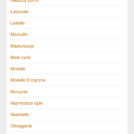
Latynoski
Lesbijki
Mamuśki
Masturbacja
Małe cycki
Modelki
Modelki Erotyczne
Murzynki
Najmłodsze cipki
Nastolatki
Obciąganie