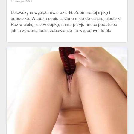
27 lutego 2016
Dziewczyna wypięła dwie dziurki. Zoom na jej cipkę i
dupeczkę. Wsadza sobie szklane dildo do ciasnej cipeczki.
Raz w cipkę, raz w dupkę, sama przyjemność popatrzeć
jak ta zgrabna laska zabawia się na wygodnym fotelu.