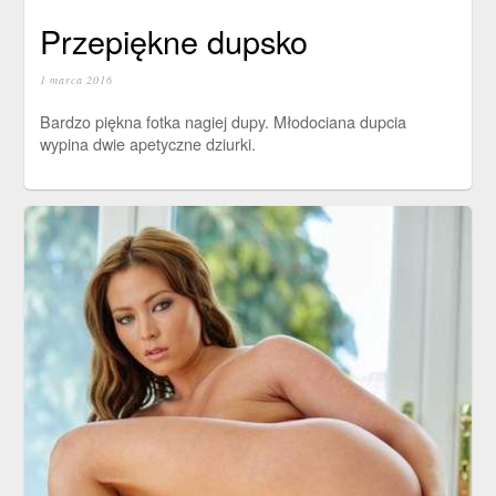
Przepiękne dupsko
1 marca 2016
Bardzo piękna fotka nagiej dupy. Młodociana dupcia
wypina dwie apetyczne dziurki.