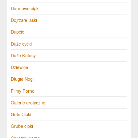
Darmowe cipki
Dojrzałe laski
Dupcie
Duże cycki
Duże Kutasy
Dziewice
Długie Nogi
Filmy Porno
Galerie erotyczne
Gołe Cipki
Grube cipki
Gwiazdy porno