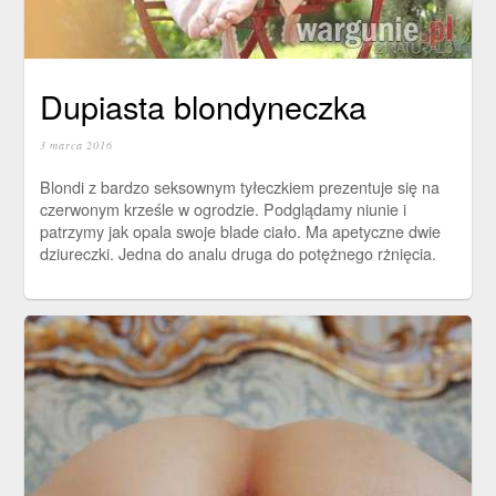
Dupiasta blondyneczka
3 marca 2016
Blondi z bardzo seksownym tyłeczkiem prezentuje się na
czerwonym krześle w ogrodzie. Podglądamy niunie i
patrzymy jak opala swoje blade ciało. Ma apetyczne dwie
dziureczki. Jedna do analu druga do potężnego rżnięcia.