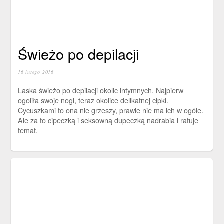
Świeżo po depilacji
16 lutego 2016
Laska świeżo po depilacji okolic intymnych. Najpierw
ogoliła swoje nogi, teraz okolice delikatnej cipki.
Cycuszkami to ona nie grzeszy, prawie nie ma ich w ogóle.
Ale za to cipeczką i seksowną dupeczką nadrabia i ratuje
temat.