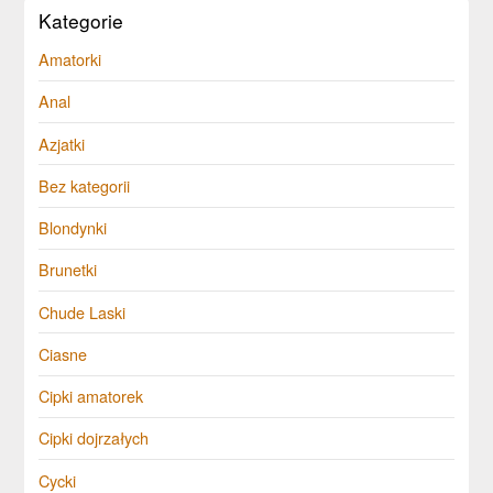
Kategorie
Amatorki
Anal
Azjatki
Bez kategorii
Blondynki
Brunetki
Chude Laski
Ciasne
Cipki amatorek
Cipki dojrzałych
Cycki