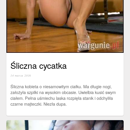
Śliczna cycatka
14 marca 2016
Śliczna kobieta o niesamowitym ciałku. Ma długie nogi,
założyła szpilki na wysokim obcasie. Uwielbia kusić swym
ciałem. Pełna uśmiechu laska rozpięła stanik i odchyliła
czarne majteczki. Niezła dupa.