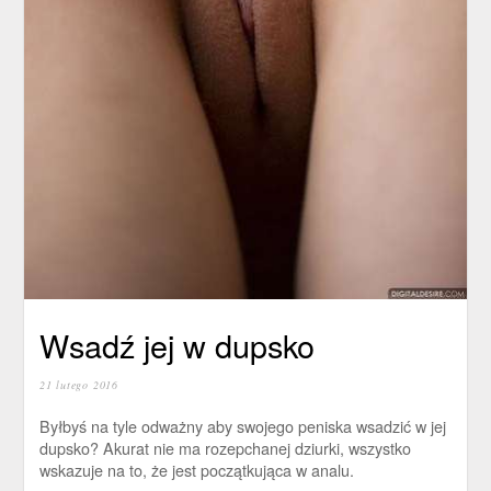
Wsadź jej w dupsko
21 lutego 2016
Byłbyś na tyle odważny aby swojego peniska wsadzić w jej
dupsko? Akurat nie ma rozepchanej dziurki, wszystko
wskazuje na to, że jest początkująca w analu.