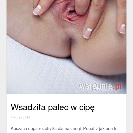
Wsadziła palec w cipę
9 marca 2016
Kusząca dupa rozchyliła dla nas nogi. Popatrz jak ona to