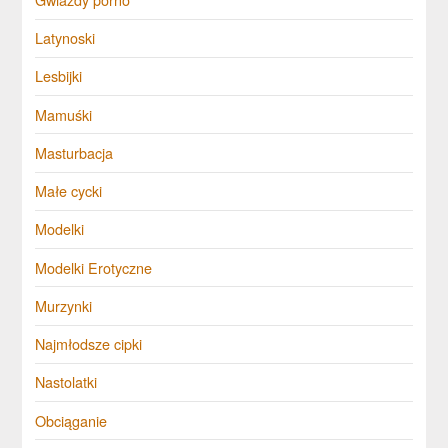
Latynoski
Lesbijki
Mamuśki
Masturbacja
Małe cycki
Modelki
Modelki Erotyczne
Murzynki
Najmłodsze cipki
Nastolatki
Obciąganie