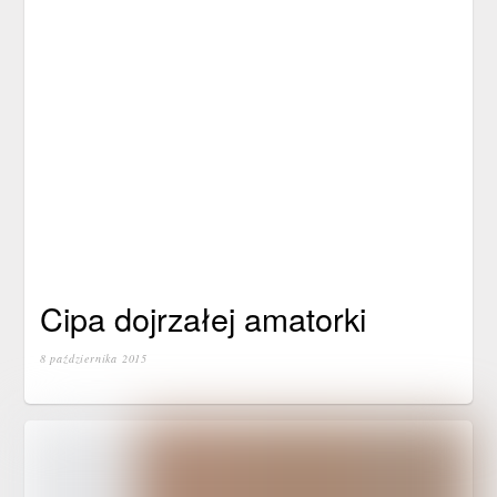
Cipa dojrzałej amatorki
8 października 2015