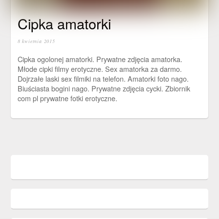
Cipka amatorki
8 kwietnia 2015
Cipka ogolonej amatorki. Prywatne zdjęcia amatorka.
Młode cipki filmy erotyczne. Sex amatorka za darmo.
Dojrzałe laski sex filmiki na telefon. Amatorki foto nago.
Biuściasta bogini nago. Prywatne zdjęcia cycki. Zbiornik
com pl prywatne fotki erotyczne.