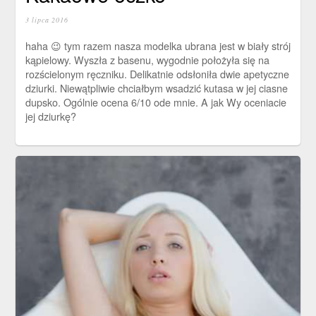
3 lipca 2016
haha 😉 tym razem nasza modelka ubrana jest w biały strój
kąpielowy. Wyszła z basenu, wygodnie położyła się na
rozścielonym ręczniku. Delikatnie odsłoniła dwie apetyczne
dziurki. Niewątpliwie chciałbym wsadzić kutasa w jej ciasne
dupsko. Ogólnie ocena 6/10 ode mnie. A jak Wy oceniacie
jej dziurkę?