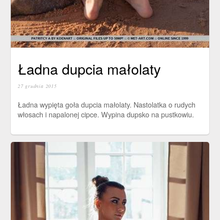
Ładna dupcia małolaty
27 grudnia 2015
Ładna wypięta goła dupcia małolaty. Nastolatka o rudych
włosach i napalonej cipce. Wypina dupsko na pustkowiu.