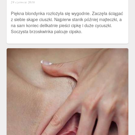
29 czerwca 2016
Piękna blondynka rozłożyła się wygodnie. Zaczęła ściągać
z siebie skąpe ciuszki. Najpierw stanik później majteczki, a
na sam koniec delikatnie pieści cipkę i duże cycuszki.
Soczysta brzoskwinka palcuje cipsko.