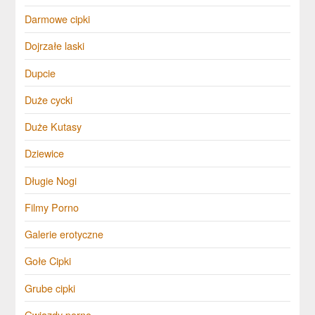
Darmowe cipki
Dojrzałe laski
Dupcie
Duże cycki
Duże Kutasy
Dziewice
Długie Nogi
Filmy Porno
Galerie erotyczne
Gołe Cipki
Grube cipki
Gwiazdy porno