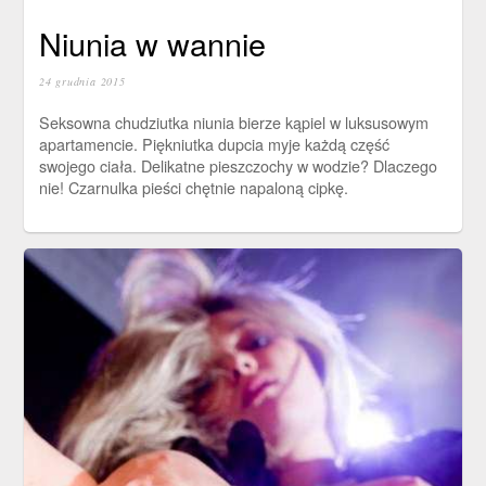
Niunia w wannie
24 grudnia 2015
Seksowna chudziutka niunia bierze kąpiel w luksusowym
apartamencie. Piękniutka dupcia myje każdą część
swojego ciała. Delikatne pieszczochy w wodzie? Dlaczego
nie! Czarnulka pieści chętnie napaloną cipkę.