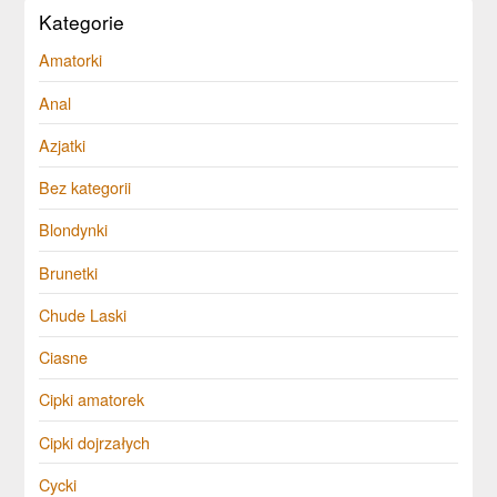
Kategorie
Amatorki
Anal
Azjatki
Bez kategorii
Blondynki
Brunetki
Chude Laski
Ciasne
Cipki amatorek
Cipki dojrzałych
Cycki