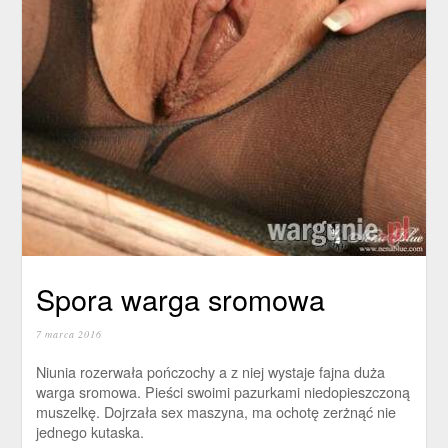
Spora warga sromowa
7 marca 2016
Niunia rozerwała pończochy a z niej wystaje fajna duża
warga sromowa. Pieści swoimi pazurkami niedopieszczoną
muszelkę. Dojrzała sex maszyna, ma ochotę zerżnąć nie
jednego kutaska.