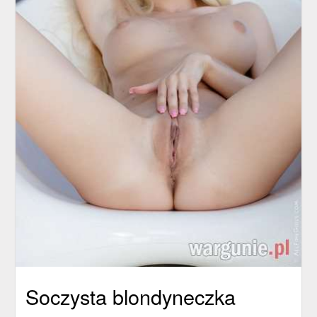
Soczysta blondyneczka