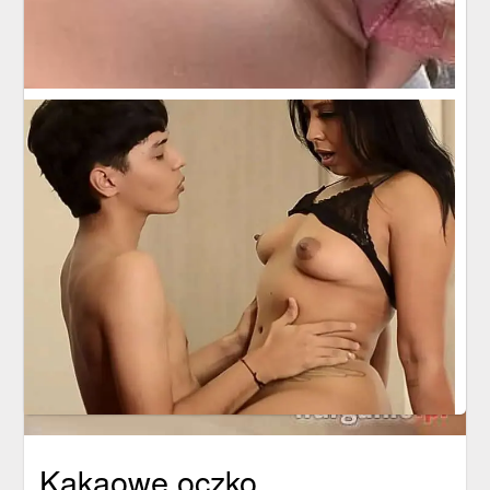
Kakaowe oczko