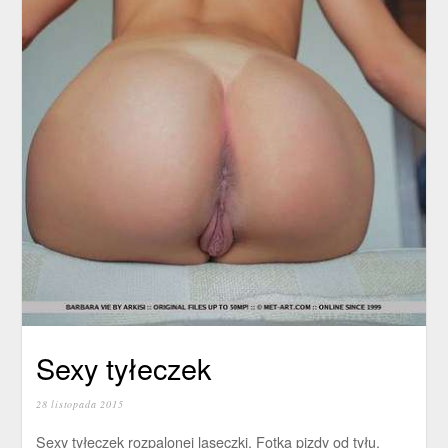
Sexy tyłeczek
28 listopada 2015
Sexy tyłeczek rozpalonej laseczki. Fotka pizdy od tyłu.