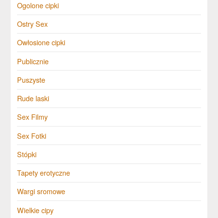
Ogolone cipki
Ostry Sex
Owłosione cipki
Publicznie
Puszyste
Rude laski
Sex Filmy
Sex Fotki
Stópki
Tapety erotyczne
Wargi sromowe
Wielkie cipy