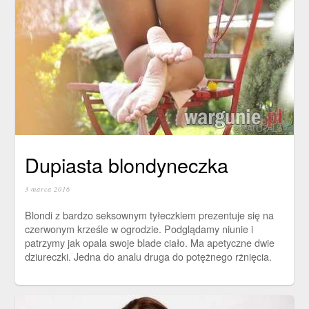
Dupiasta blondyneczka
3 marca 2016
Blondi z bardzo seksownym tyłeczkiem prezentuje się na
czerwonym krześle w ogrodzie. Podglądamy niunie i
patrzymy jak opala swoje blade ciało. Ma apetyczne dwie
dziureczki. Jedna do analu druga do potężnego rżnięcia.