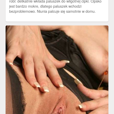
robi: delikatnie wkłada paluszek do wilgotnej cipki. Cipsko
jest bardzo mokre, dlatego paluszek wchodzi
bezproblemowo. Niunia palcuje się samotnie w domu.