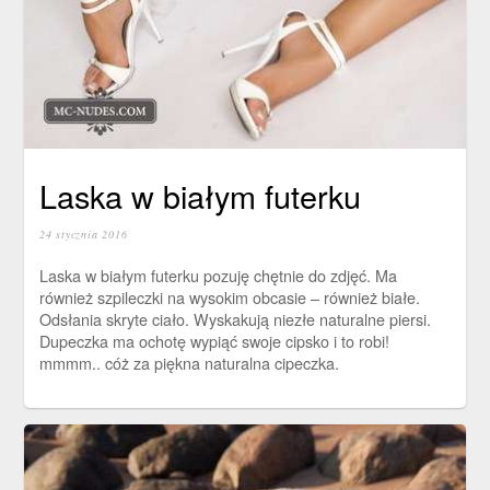
Laska w białym futerku
24 stycznia 2016
Laska w białym futerku pozuję chętnie do zdjęć. Ma
również szpileczki na wysokim obcasie – również białe.
Odsłania skryte ciało. Wyskakują niezłe naturalne piersi.
Dupeczka ma ochotę wypiąć swoje cipsko i to robi!
mmmm.. cóż za piękna naturalna cipeczka.