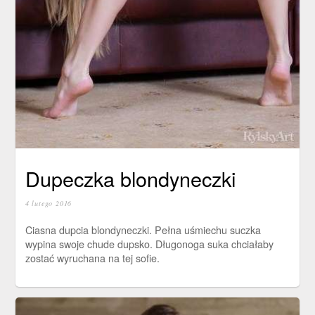
Dupeczka blondyneczki
4 lutego 2016
Ciasna dupcia blondyneczki. Pełna uśmiechu suczka
wypina swoje chude dupsko. Długonoga suka chciałaby
zostać wyruchana na tej sofie.