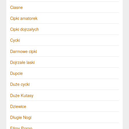
Ciasne
Cipki amatorek
Cipki dojrzałych
Cycki
Darmowe cipki
Dojrzałe laski
Dupcie
Duże cycki
Duże Kutasy
Dziewice
Długie Nogi
Filmy Porno