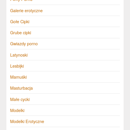
Galerie erotyczne
Gołe Cipki
Grube cipki
Gwiazdy porno
Latynoski
Lesbijki
Mamuśki
Masturbacja
Małe cycki
Modelki
Modelki Erotyczne