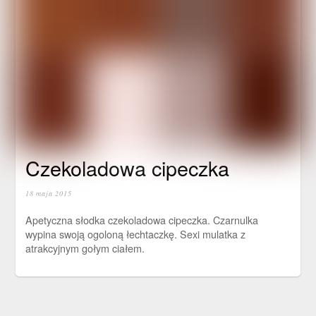
Czekoladowa cipeczka
18 maja 2015
Apetyczna słodka czekoladowa cipeczka. Czarnulka
wypina swoją ogoloną łechtaczkę. Sexi mulatka z
atrakcyjnym gołym ciałem.