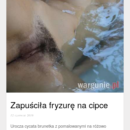
Zapuściła fryzurę na cipce
12 czerwca 2016
Urocza cycata brunetka z pomalowanymi na różowo