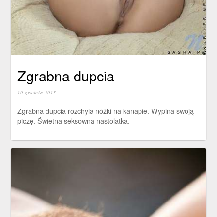
Zgrabna dupcia
10 grudnia 2015
Zgrabna dupcia rozchyla nóżki na kanapie. Wypina swoją
piczę. Świetna seksowna nastolatka.