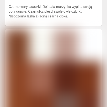
Czarne wary laseczki. Dojrzała murzynka wypina swoją
gołą dupcie. Czarnulka pieści swoje dwie dziurki.
Niepozorna laska z ładną czarną cipką.