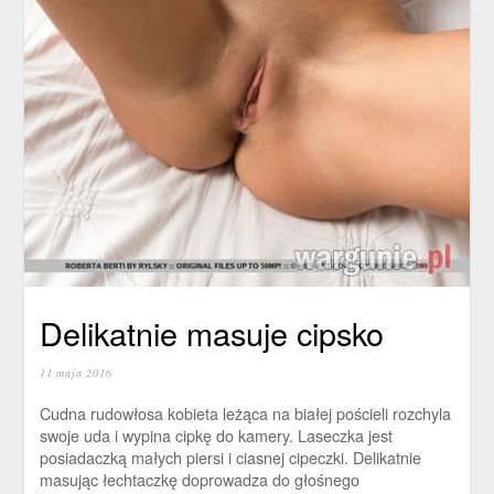
Delikatnie masuje cipsko
11 maja 2016
Cudna rudowłosa kobieta leżąca na białej pościeli rozchyla
swoje uda i wypina cipkę do kamery. Laseczka jest
posiadaczką małych piersi i ciasnej cipeczki. Delikatnie
masując łechtaczkę doprowadza do głośnego