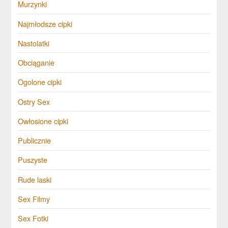
Murzynki
Najmłodsze cipki
Nastolatki
Obciąganie
Ogolone cipki
Ostry Sex
Owłosione cipki
Publicznie
Puszyste
Rude laski
Sex Filmy
Sex Fotki