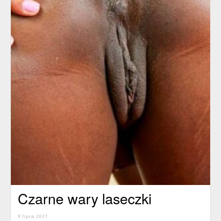
Czarne wary laseczki
9 lipca 2015