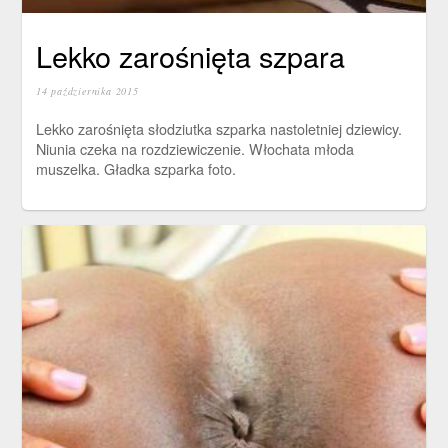
Lekko zarośnięta szpara
14 października 2015
Lekko zarośnięta słodziutka szparka nastoletniej dziewicy.
Niunia czeka na rozdziewiczenie. Włochata młoda
muszelka. Gładka szparka foto.