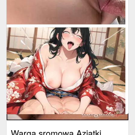
Warga sromowa Azjatki