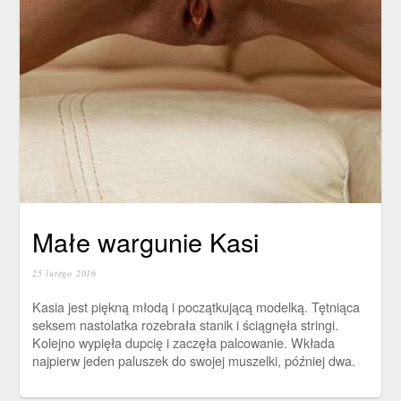
Małe wargunie Kasi
25 lutego 2016
Kasia jest piękną młodą i początkującą modelką. Tętniąca
seksem nastolatka rozebrała stanik i ściągnęła stringi.
Kolejno wypięła dupcię i zaczęła palcowanie. Wkłada
najpierw jeden paluszek do swojej muszelki, później dwa.