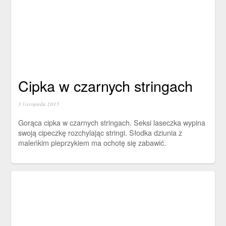
Cipka w czarnych stringach
3 listopada 2015
Gorąca cipka w czarnych stringach. Seksi laseczka wypina
swoją cipeczkę rozchylając stringi. Słodka dziunia z
maleńkim pieprzykiem ma ochotę się zabawić.