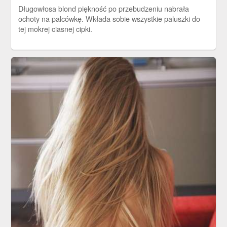
Długowłosa blond piękność po przebudzeniu nabrała
ochoty na palcówkę. Wkłada sobie wszystkie paluszki do
tej mokrej ciasnej cipki.