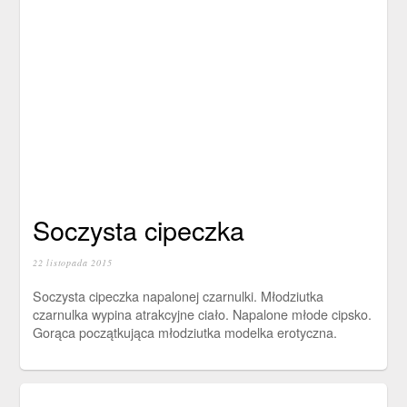
Soczysta cipeczka
22 listopada 2015
Soczysta cipeczka napalonej czarnulki. Młodziutka
czarnulka wypina atrakcyjne ciało. Napalone młode cipsko.
Gorąca początkująca młodziutka modelka erotyczna.