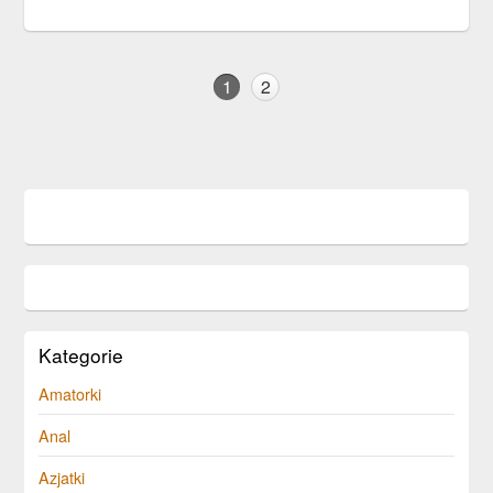
1
2
Kategorie
Amatorki
Anal
Azjatki