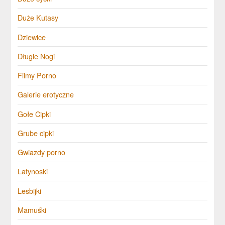
Duże Kutasy
Dziewice
Długie Nogi
Filmy Porno
Galerie erotyczne
Gołe Cipki
Grube cipki
Gwiazdy porno
Latynoski
Lesbijki
Mamuśki