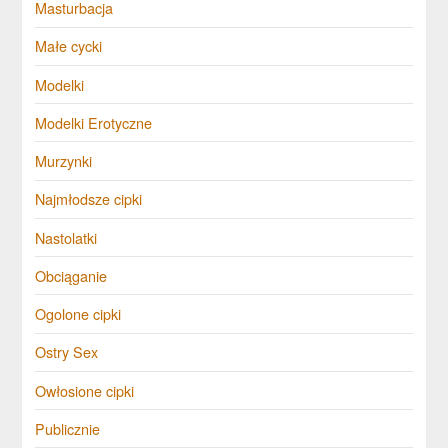
Masturbacja
Małe cycki
Modelki
Modelki Erotyczne
Murzynki
Najmłodsze cipki
Nastolatki
Obciąganie
Ogolone cipki
Ostry Sex
Owłosione cipki
Publicznie