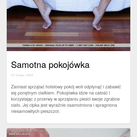
Samotna pokojówka
25 lutego 2016
Zamiast sprzątać hotelowy pokój woli odpłynąć i zabawić
się ponętnym ciałkiem. Pokojówka idzie na całość i
korzystając z przerwy w sprzątaniu pieści swoje zgrabne
ciało. Jej cipka jest wyraźnie osamotniona i spragniona
niesamowitych pieszczot.