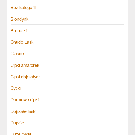
Bez kategorii
Blondynki
Brunetki
Chude Laski
Ciasne
Cipki amatorek
Cipki dojrzałych
Cycki
Darmowe cipki
Dojrzałe laski
Dupcie
Duże cycki