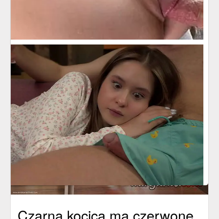
Czarna kocica ma czerwone