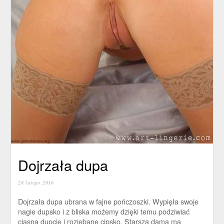
Dojrzała dupa
28 lutego 2016
Dojrzała dupa ubrana w fajne pończoszki. Wypięła swoje
nagie dupsko i z bliska możemy dzięki temu podziwiać
ciasną dupcię i rozjebane cipsko. Starsza dama ma