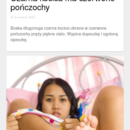
pończochy
23 września 2016
Boska długonoga czarna kocica ubrana w czerwone
pończochy pręży piękne ciało. Wypina dupeczkę i ogoloną
cipeczkę.