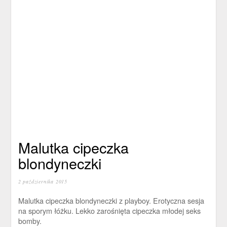
Malutka cipeczka
blondyneczki
2 października 2015
Malutka cipeczka blondyneczki z playboy. Erotyczna sesja
na sporym łóżku. Lekko zarośnięta cipeczka młodej seks
bomby.