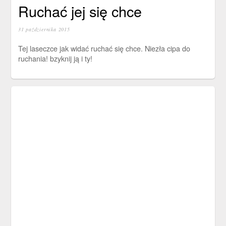
Ruchać jej się chce
31 października 2015
Tej laseczce jak widać ruchać się chce. Niezła cipa do
ruchania! bzyknij ją i ty!