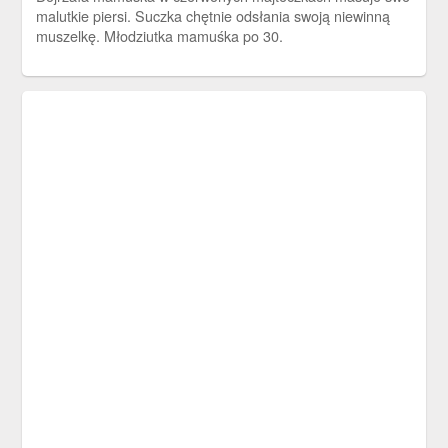
malutkie piersi. Suczka chętnie odsłania swoją niewinną
muszelkę. Młodziutka mamuśka po 30.