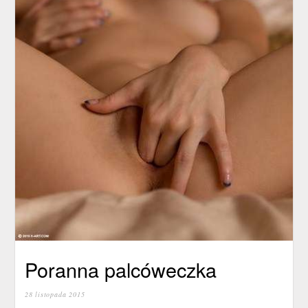
Poranna palcóweczka
28 listopada 2015