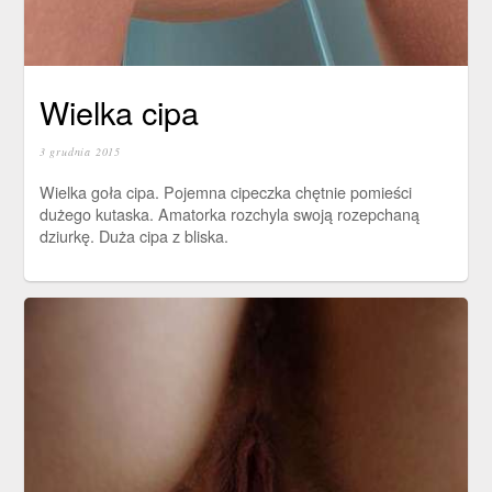
Wielka cipa
3 grudnia 2015
Wielka goła cipa. Pojemna cipeczka chętnie pomieści
dużego kutaska. Amatorka rozchyla swoją rozepchaną
dziurkę. Duża cipa z bliska.