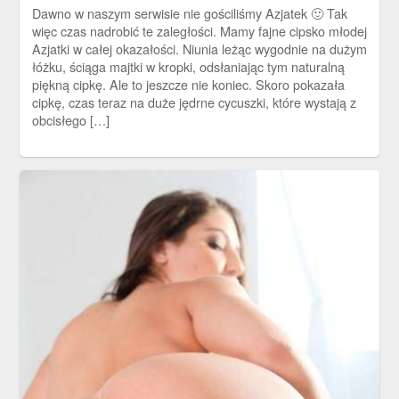
Dawno w naszym serwisie nie gościliśmy Azjatek 🙂 Tak
więc czas nadrobić te zaległości. Mamy fajne cipsko młodej
Azjatki w całej okazałości. Niunia leżąc wygodnie na dużym
łóżku, ściąga majtki w kropki, odsłaniając tym naturalną
piękną cipkę. Ale to jeszcze nie koniec. Skoro pokazała
cipkę, czas teraz na duże jędrne cycuszki, które wystają z
obcisłego […]