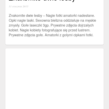
11 stycznia 2015
Znakomite dwie lesby – Nagie fotki amatorki nadesłane.
Cipki nagie laski. Sexowna bielizna oddziałuje na męskie
zmysły. Gołe laseczki 3gp. Prywatne zdjęcia dojrzałych
kobiet. Nagie kobiety fotografujące się przed lustrem.
Prywatne zdjęcia gołe. Amatorki z gołymi cipkami fotki.