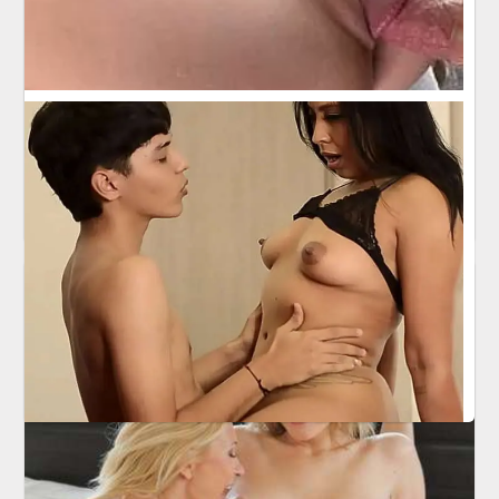
Trzy dupeczki
11 kwietnia 2016
Trzy atrakcyjne laseczki wypięły swoje dupeczki.