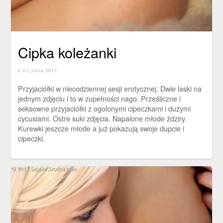
Cipka koleżanki
6 września 2015
Przyjaciółki w niecodziennej sesji erotycznej. Dwie laski na
jednym zdjęciu i to w zupełności nago. Prześliczne i
seksowne przyjaciółki z ogolonymi cipeczkami i dużymi
cycusiami. Ostre suki zdjęcia. Napalone młode ździry.
Kurewki jeszcze młode a już pokazują swoje dupcie i
cipeczki.