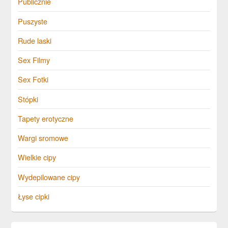
Publicznie
Puszyste
Rude laski
Sex Filmy
Sex Fotki
Stópki
Tapety erotyczne
Wargi sromowe
Wielkie cipy
Wydepilowane cipy
Łyse cipki