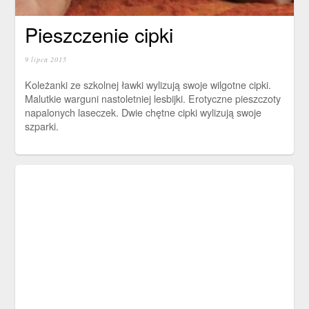
Pieszczenie cipki
9 lipca 2015
Koleżanki ze szkolnej ławki wylizują swoje wilgotne cipki.
Malutkie warguni nastoletniej lesbijki. Erotyczne pieszczoty
napalonych laseczek. Dwie chętne cipki wylizują swoje
szparki.