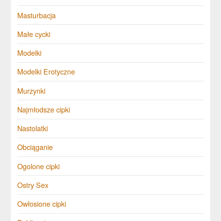
Masturbacja
Małe cycki
Modelki
Modelki Erotyczne
Murzynki
Najmłodsze cipki
Nastolatki
Obciąganie
Ogolone cipki
Ostry Sex
Owłosione cipki