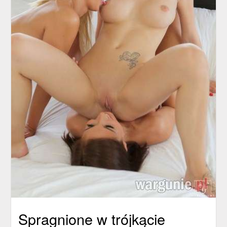
Spragnione w trójkącie