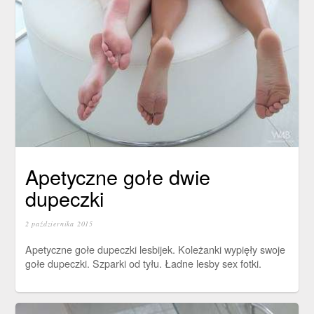
Apetyczne gołe dwie
dupeczki
2 października 2015
Apetyczne gołe dupeczki lesbijek. Koleżanki wypięły swoje
gołe dupeczki. Szparki od tyłu. Ładne lesby sex fotki.