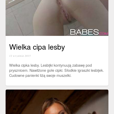
Wielka cipa lesby
12 września 2015
Wielka cipka lesby. Lesbijki kontynuują zabawę pod
prysznicem. Nawilżone gołe cipki. Słodkie igraszki lesbijek.
Cudowne panienki liżą swoje muszelki.