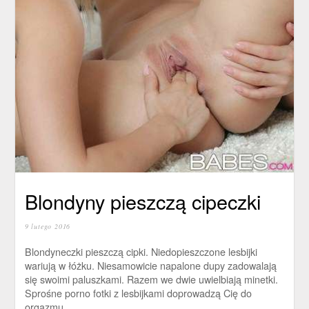
Blondyny pieszczą cipeczki
9 lutego 2016
Blondyneczki pieszczą cipki. Niedopieszczone lesbijki
wariują w łóżku. Niesamowicie napalone dupy zadowalają
się swoimi paluszkami. Razem we dwie uwielbiają minetki.
Sprośne porno fotki z lesbijkami doprowadzą Cię do
orgazmu.