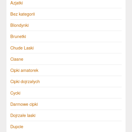
Azjatki
Bez kategorii
Blondynki
Brunetki
Chude Laski
Ciasne
Cipki amatorek
Cipki dojrzałych
Cycki
Darmowe cipki
Dojrzałe laski
Dupcie