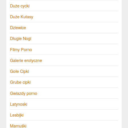
Duże cycki
Duże Kutasy
Dziewice
Długie Nogi
Filmy Porno
Galerie erotyczne
Gołe Cipki
Grube cipki
Gwiazdy porno
Latynoski
Lesbijki
Mamuśki