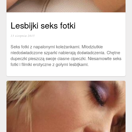
Lesbijki seks fotki
13 sierpnia 2015
Seks fotki z napalonymi koleżankami. Młodziutkie
niedoświadczone szparki nabierają doświadczenia. Chętne
dupeczki pieszczą swoje ciasne cipeczki. Niesamowite seks
fotki i filmiki erotyczne z gołymi lesbijkami.