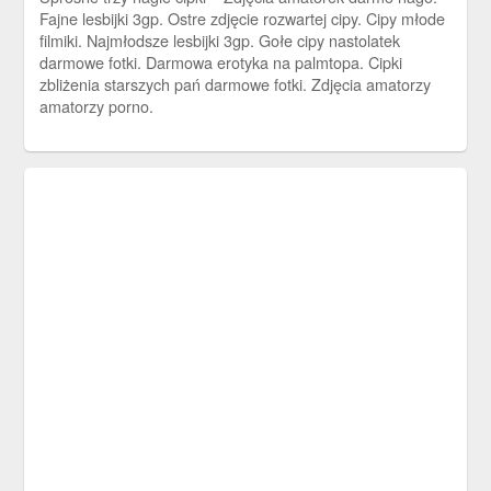
Fajne lesbijki 3gp. Ostre zdjęcie rozwartej cipy. Cipy młode
filmiki. Najmłodsze lesbijki 3gp. Gołe cipy nastolatek
darmowe fotki. Darmowa erotyka na palmtopa. Cipki
zbliżenia starszych pań darmowe fotki. Zdjęcia amatorzy
amatorzy porno.