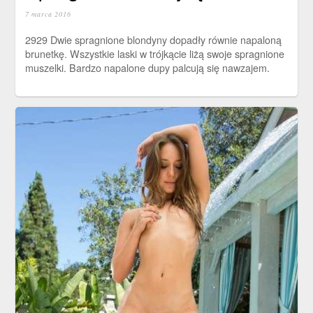
7 marca 2016
2929 Dwie spragnione blondyny dopadły równie napaloną
brunetkę. Wszystkie laski w trójkącie liżą swoje spragnione
muszelki. Bardzo napalone dupy palcują się nawzajem.