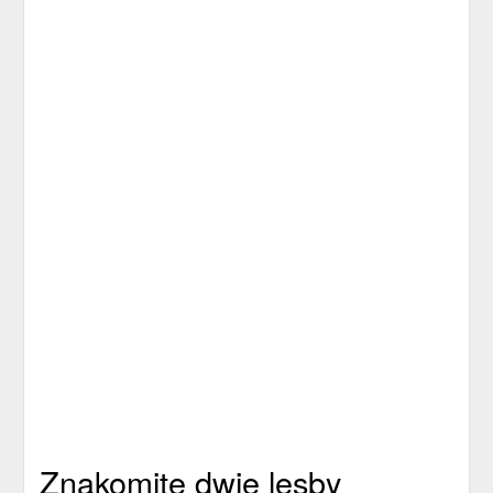
Znakomite dwie lesby