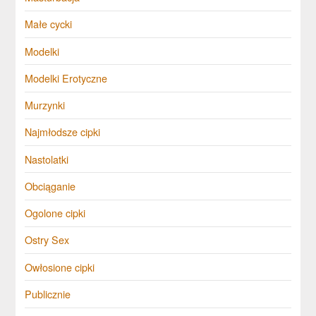
Małe cycki
Modelki
Modelki Erotyczne
Murzynki
Najmłodsze cipki
Nastolatki
Obciąganie
Ogolone cipki
Ostry Sex
Owłosione cipki
Publicznie