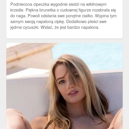
Podniecona cipeczka wygodnie siedzi na wiklinowym
krześle. Piękna brunetka o cudownej figurze rozebrała się
do naga. Powoli odsłania swe ponętne ciałko. Wypina tym
samym swoją napaloną cipkę. Dodatkowo pieści swe
jędrne cycuszki. Widać, że jest bardzo napalona.