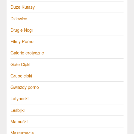
Duże Kutasy
Dziewice
Długie Nogi
Filmy Porno
Galerie erotyczne
Gołe Cipki
Grube cipki
Gwiazdy porno
Latynoski
Lesbijki
Mamuśki
Masturbacja