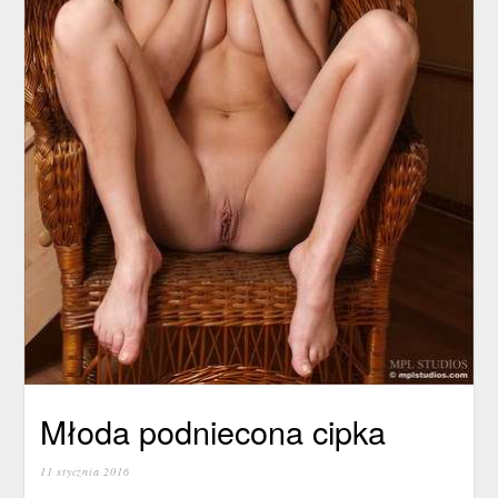
Młoda podniecona cipka
11 stycznia 2016