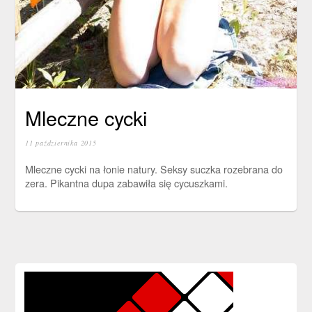
Mleczne cycki
11 października 2015
Mleczne cycki na łonie natury. Seksy suczka rozebrana do
zera. Pikantna dupa zabawiła się cycuszkami.