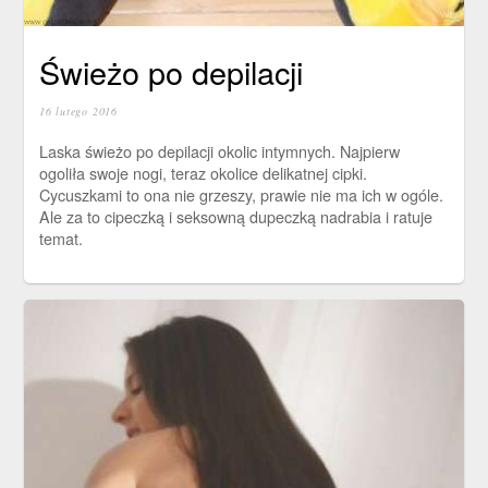
Świeżo po depilacji
16 lutego 2016
Laska świeżo po depilacji okolic intymnych. Najpierw
ogoliła swoje nogi, teraz okolice delikatnej cipki.
Cycuszkami to ona nie grzeszy, prawie nie ma ich w ogóle.
Ale za to cipeczką i seksowną dupeczką nadrabia i ratuje
temat.