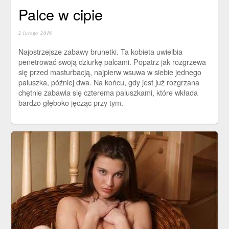
Palce w cipie
2 lutego 2016
Najostrzejsze zabawy brunetki. Ta kobieta uwielbia
penetrować swoją dziurkę palcami. Popatrz jak rozgrzewa
się przed masturbacją, najpierw wsuwa w siebie jednego
paluszka, później dwa. Na końcu, gdy jest już rozgrzana
chętnie zabawia się czterema paluszkami, które wkłada
bardzo głęboko jęcząc przy tym.