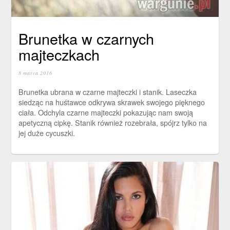
Brunetka w czarnych
majteczkach
8 marca 2016
Brunetka ubrana w czarne majteczki i stanik. Laseczka
siedząc na huśtawce odkrywa skrawek swojego pięknego
ciała. Odchyla czarne majteczki pokazując nam swoją
apetyczną cipkę. Stanik również rozebrała, spójrz tylko na
jej duże cycuszki.