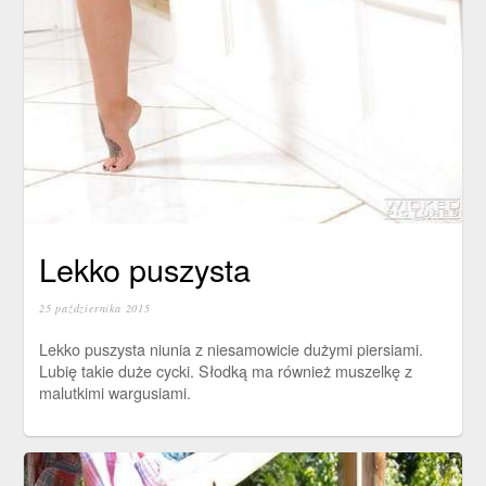
Lekko puszysta
25 października 2015
Lekko puszysta niunia z niesamowicie dużymi piersiami.
Lubię takie duże cycki. Słodką ma również muszelkę z
malutkimi wargusiami.