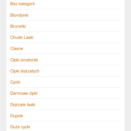
Bez kategorii
Blondynki
Brunetki
Chude Laski
Ciasne
Cipki amatorek
Cipki dojrzałych
Cycki
Darmowe cipki
Dojrzałe laski
Dupcie
Duże cycki