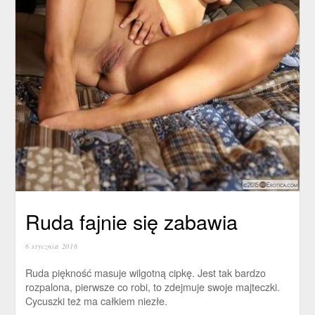
Ruda fajnie się zabawia
6 stycznia 2016
Ruda piękność masuje wilgotną cipkę. Jest tak bardzo
rozpalona, pierwsze co robi, to zdejmuje swoje majteczki.
Cycuszki też ma całkiem niezłe.