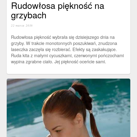
Rudowłosa piękność na
grzybach
22 marca 2016
Rudowłosa piękność wybrała się dzisiejszego dnia na
grzyby. W trakcie monotonnych poszukiwań, znudzona
laseczka zaczęła się rozbierać. Efekty są zaskakujące.
Ruda kita z małymi cycuszkami, czerwonymi pończochami
wypina zgrabne ciało. Jej piękność oceńcie sami.