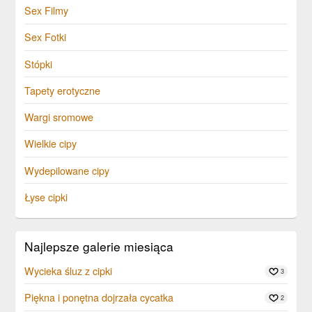
Sex Filmy
Sex Fotki
Stópki
Tapety erotyczne
Wargi sromowe
Wielkie cipy
Wydepilowane cipy
Łyse cipki
Najlepsze galerie miesiąca
Wycieka śluz z cipki
3
Piękna i ponętna dojrzała cycatka
2