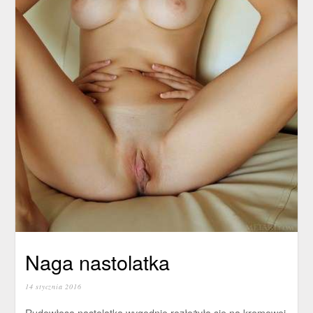
Naga nastolatka
14 stycznia 2016
Rudowłosa nastolatka wygodnie rozłożyła się na kremowej