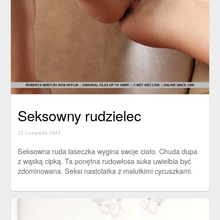
Seksowny rudzielec
22 listopada 2015
Seksowna ruda laseczka wygina swoje ciało. Chuda dupa
z wąską cipką. Ta ponętna rudowłosa suka uwielbia być
zdominowana. Seksi nastolatka z malutkimi cycuszkami.