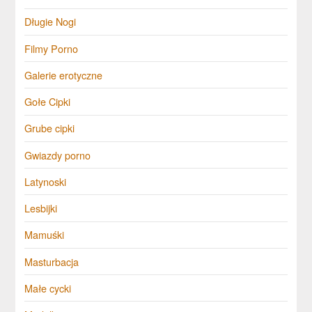
Długie Nogi
Filmy Porno
Galerie erotyczne
Gołe Cipki
Grube cipki
Gwiazdy porno
Latynoski
Lesbijki
Mamuśki
Masturbacja
Małe cycki