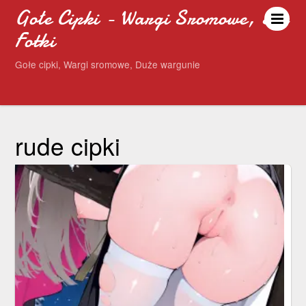
Gołe Cipki - Wargi Sromowe, Sex
Fotki
Gołe cipki, Wargi sromowe, Duże wargunie
rude cipki