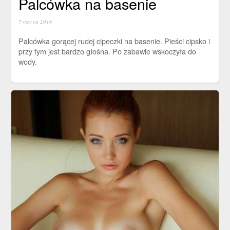
Palcówka na basenie
7 marca 2016
Palcówka gorącej rudej cipeczki na basenie. Pieści cipsko i
przy tym jest bardzo głośna. Po zabawie wskoczyła do
wody.