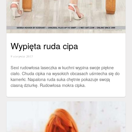
Wypięta ruda cipa
9 sierpnia 2015
Sexi rudowłosa laseczka w kuchni wypina swoje piękne
ciało. Chuda cipka na wysokich obcasach uśmiecha się do
kamerki. Napalona ruda suka chętnie pokazuje swoją
ciasną dziurkę. Rudowłosa mokra cipka.