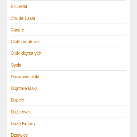
Brunetki
Chude Laski
Ciasne
Cipki amatorek
Cipki dojrzałych
Cycki
Darmowe cipki
Dojrzałe laski
Dupcie
Duże cycki
Duże Kutasy
Dziewice