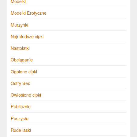
Modelki
Modelki Erotyczne
Murzynki
Najmłodsze cipki
Nastolatki
Obciąganie
Ogolone cipki
Ostry Sex
Owłosione cipki
Publicznie
Puszyste
Rude laski