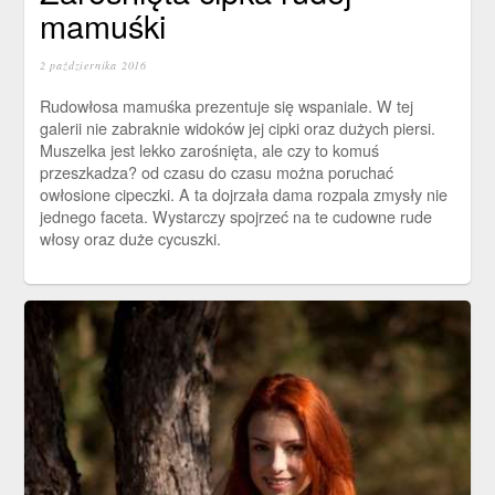
mamuśki
2 października 2016
Rudowłosa mamuśka prezentuje się wspaniale. W tej
galerii nie zabraknie widoków jej cipki oraz dużych piersi.
Muszelka jest lekko zarośnięta, ale czy to komuś
przeszkadza? od czasu do czasu można poruchać
owłosione cipeczki. A ta dojrzała dama rozpala zmysły nie
jednego faceta. Wystarczy spojrzeć na te cudowne rude
włosy oraz duże cycuszki.