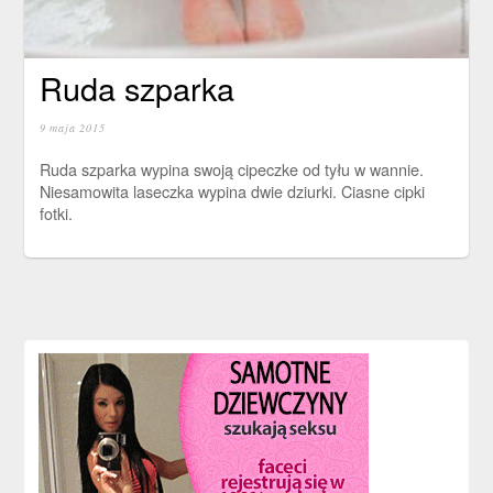
Ruda szparka
9 maja 2015
Ruda szparka wypina swoją cipeczke od tyłu w wannie.
Niesamowita laseczka wypina dwie dziurki. Ciasne cipki
fotki.