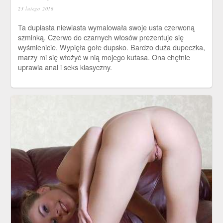
23 lutego 2016
Ta dupiasta niewiasta wymalowała swoje usta czerwoną
szminką. Czerwo do czarnych włosów prezentuje się
wyśmienicie. Wypięła gołe dupsko. Bardzo duża dupeczka,
marzy mi się włożyć w nią mojego kutasa. Ona chętnie
uprawia anal i seks klasyczny.