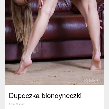
Dupeczka blondyneczki
4 lutego 2016