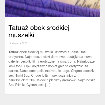
Tatuaż obok słodkiej
muszelki
11 stycznia 2015
Tatuaż obok słodkiej muszelki Dziewice 18nastki fotki
erotyczne. Najmłodsze cipki darmowe. Lesbijki darmowe
galerie. Lesbijki filmy erotyczne na smartfona. Najmłodsze
laski fotki. Cipki dojrzałych kobiet galerie erotyczne za
darmo. Nastoletnie polki internautki nago. Chętne laseczki
sex filmiki 3gp. Chude lolity – sex uczennicy z
nauczycielem film. Młode cipki filmy darmowe. Najmłodsze
Sex Filmiki. Cycate laski […]