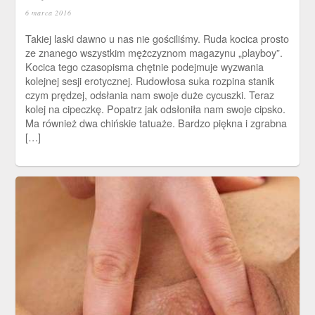
6 marca 2016
Takiej laski dawno u nas nie gościliśmy. Ruda kocica prosto
ze znanego wszystkim mężczyznom magazynu „playboy”.
Kocica tego czasopisma chętnie podejmuje wyzwania
kolejnej sesji erotycznej. Rudowłosa suka rozpina stanik
czym prędzej, odsłania nam swoje duże cycuszki. Teraz
kolej na cipeczkę. Popatrz jak odsłoniła nam swoje cipsko.
Ma również dwa chińskie tatuaże. Bardzo piękna i zgrabna
[…]