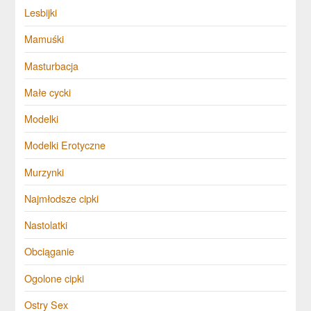
Lesbijki
Mamuśki
Masturbacja
Małe cycki
Modelki
Modelki Erotyczne
Murzynki
Najmłodsze cipki
Nastolatki
Obciąganie
Ogolone cipki
Ostry Sex