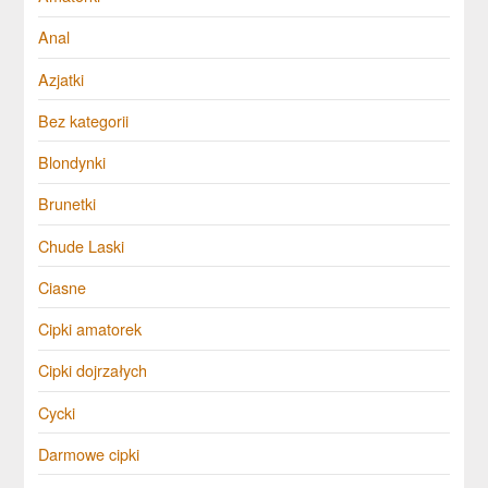
Anal
Azjatki
Bez kategorii
Blondynki
Brunetki
Chude Laski
Ciasne
Cipki amatorek
Cipki dojrzałych
Cycki
Darmowe cipki