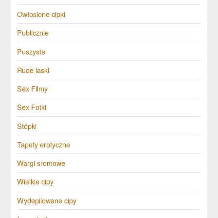
Owłosione cipki
Publicznie
Puszyste
Rude laski
Sex Filmy
Sex Fotki
Stópki
Tapety erotyczne
Wargi sromowe
Wielkie cipy
Wydepilowane cipy