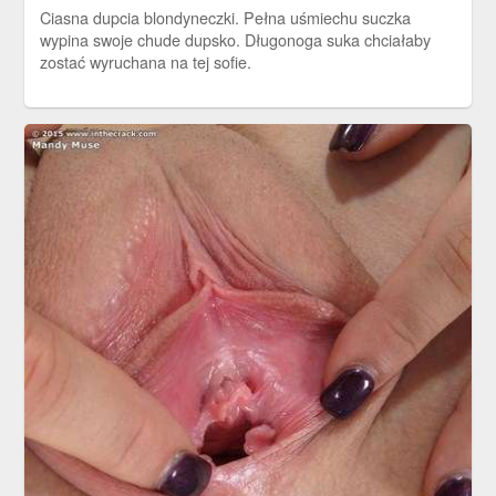
Ciasna dupcia blondyneczki. Pełna uśmiechu suczka
wypina swoje chude dupsko. Długonoga suka chciałaby
zostać wyruchana na tej sofie.