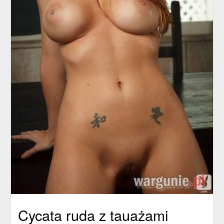
Cycata ruda z tauażami