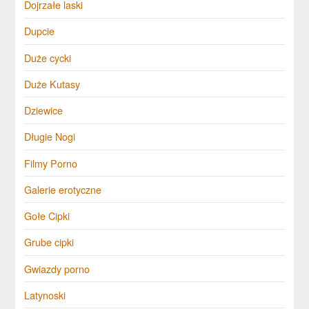
Dojrzałe laski
Dupcie
Duże cycki
Duże Kutasy
Dziewice
Długie Nogi
Filmy Porno
Galerie erotyczne
Gołe Cipki
Grube cipki
Gwiazdy porno
Latynoski