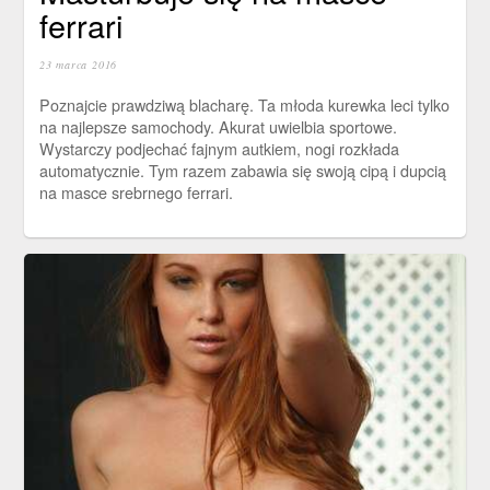
ferrari
23 marca 2016
Poznajcie prawdziwą blacharę. Ta młoda kurewka leci tylko
na najlepsze samochody. Akurat uwielbia sportowe.
Wystarczy podjechać fajnym autkiem, nogi rozkłada
automatycznie. Tym razem zabawia się swoją cipą i dupcią
na masce srebrnego ferrari.