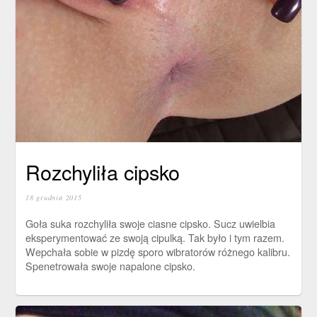
Rozchyliła cipsko
18 grudnia 2015
Goła suka rozchyliła swoje ciasne cipsko. Sucz uwielbia
eksperymentować ze swoją cipulką. Tak było i tym razem.
Wepchała sobie w pizdę sporo wibratorów różnego kalibru.
Spenetrowała swoje napalone cipsko.