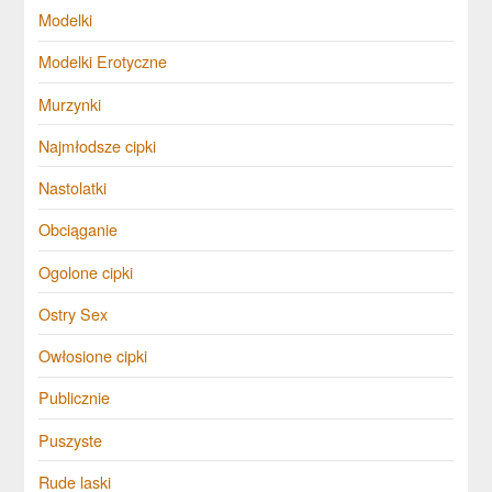
Modelki
Modelki Erotyczne
Murzynki
Najmłodsze cipki
Nastolatki
Obciąganie
Ogolone cipki
Ostry Sex
Owłosione cipki
Publicznie
Puszyste
Rude laski