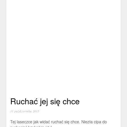
Ruchać jej się chce
31 października 2015
Tej laseczce jak widać ruchać się chce. Niezła cipa do