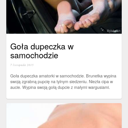
Goła dupeczka w
samochodzie
7 listopada 2015
Goła dupeczka amatorki w samochodzie. Brunetka wypina
swoją zgrabną pupcię na tylnym siedzeniu. Niezła cipa w
aucie. Wypina swoją gołą dupcie z małymi wargusiami.