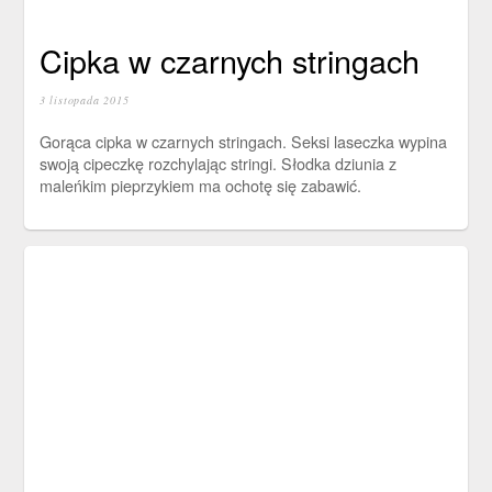
Cipka w czarnych stringach
3 listopada 2015
Gorąca cipka w czarnych stringach. Seksi laseczka wypina
swoją cipeczkę rozchylając stringi. Słodka dziunia z
maleńkim pieprzykiem ma ochotę się zabawić.