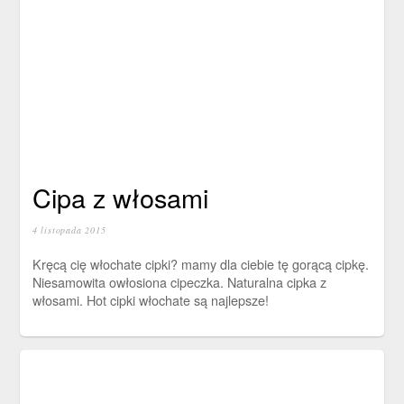
Cipa z włosami
4 listopada 2015
Kręcą cię włochate cipki? mamy dla ciebie tę gorącą cipkę.
Niesamowita owłosiona cipeczka. Naturalna cipka z
włosami. Hot cipki włochate są najlepsze!