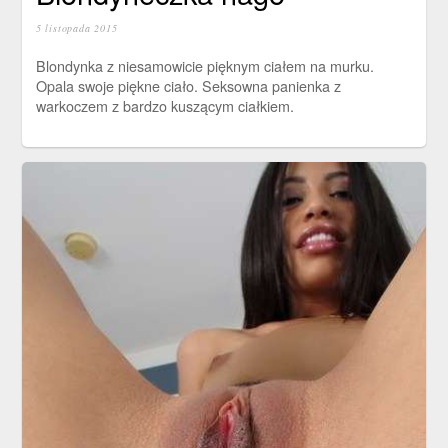
5 listopada 2015
Blondynka z niesamowicie pięknym ciałem na murku.
Opala swoje piękne ciało. Seksowna panienka z
warkoczem z bardzo kuszącym ciałkiem.