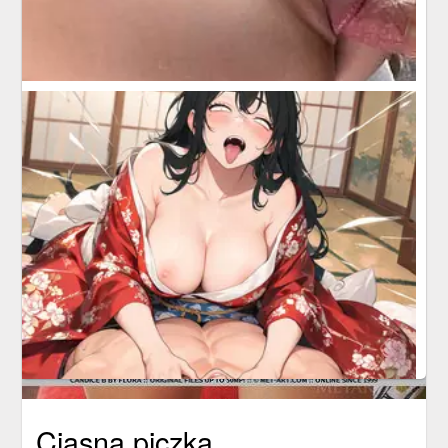
Ciasna piczka