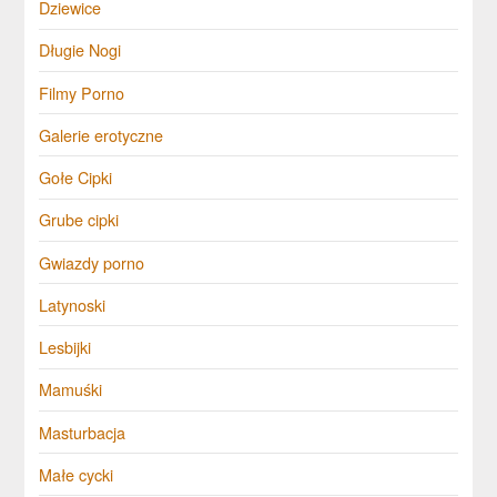
Dziewice
Długie Nogi
Filmy Porno
Galerie erotyczne
Gołe Cipki
Grube cipki
Gwiazdy porno
Latynoski
Lesbijki
Mamuśki
Masturbacja
Małe cycki