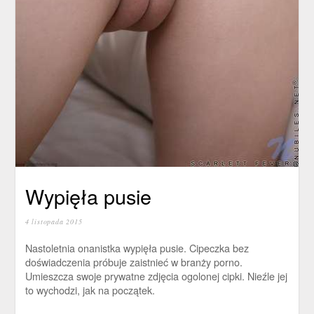
Wypięła pusie
4 listopada 2015
Nastoletnia onanistka wypięła pusie. Cipeczka bez
doświadczenia próbuje zaistnieć w branży porno.
Umieszcza swoje prywatne zdjęcia ogolonej cipki. Nieźle jej
to wychodzi, jak na początek.