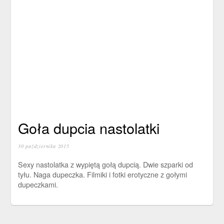
Goła dupcia nastolatki
30 października 2015
Sexy nastolatka z wypiętą gołą dupcią. Dwie szparki od
tyłu. Naga dupeczka. Filmiki i fotki erotyczne z gołymi
dupeczkami.