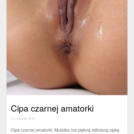
Cipa czarnej amatorki
5 listopada 2015
Cipa czarnej amatorki. Mulatka ma piękną oślinioną cipkę.