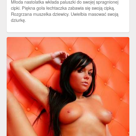
Młoda nastolatka wkłada paluszki do swojej spragnionej
cipki. Piękna goła łechtaczka zabawia się swoją cipką.
Rozgrzana muszelka dziewicy. Uwielbia masować swoją
dziurkę.