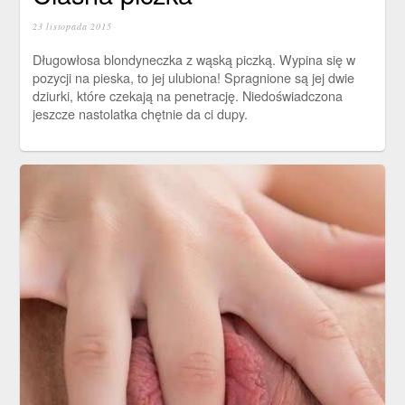
23 listopada 2015
Długowłosa blondyneczka z wąską piczką. Wypina się w
pozycji na pieska, to jej ulubiona! Spragnione są jej dwie
dziurki, które czekają na penetrację. Niedoświadczona
jeszcze nastolatka chętnie da ci dupy.