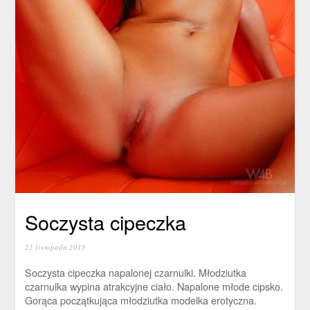
Soczysta cipeczka
22 listopada 2015
Soczysta cipeczka napalonej czarnulki. Młodziutka
czarnulka wypina atrakcyjne ciało. Napalone młode cipsko.
Gorąca początkująca młodziutka modelka erotyczna.