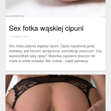
Sex fotka wąskiej cipuni
7 listopada 2015
Sex fotka pięknej wąskiej cipuni. Cipka napalonej gołej
dziewicy. jest bardzo spragniona, potrzebuje pieszczot. Czy
wypieściłbyś taką cipkę? Maleńka zapewne jeszcze nie
miała w sobie kutaska. Nie czekaj – bądź pierwszy.