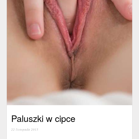
Paluszki w cipce
22 listopada 2015