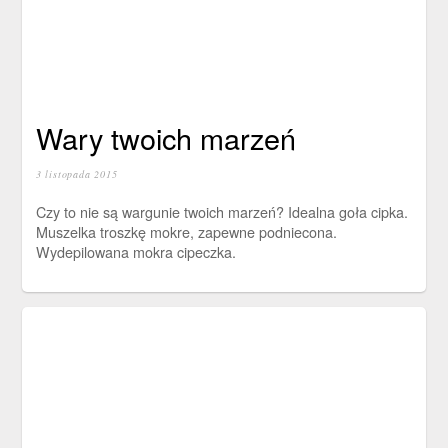
Wary twoich marzeń
3 listopada 2015
Czy to nie są wargunie twoich marzeń? Idealna goła cipka.
Muszelka troszkę mokre, zapewne podniecona.
Wydepilowana mokra cipeczka.