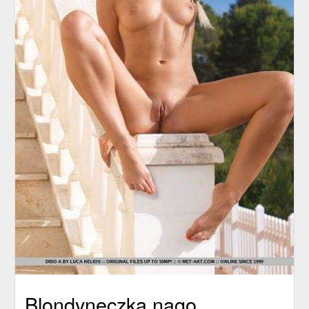
Blondyneczka nago