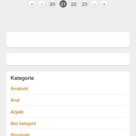
«
‹
20
21
22
23
›
»
Kategorie
Amatorki
Anal
Azjatki
Bez kategorii
Blondynki