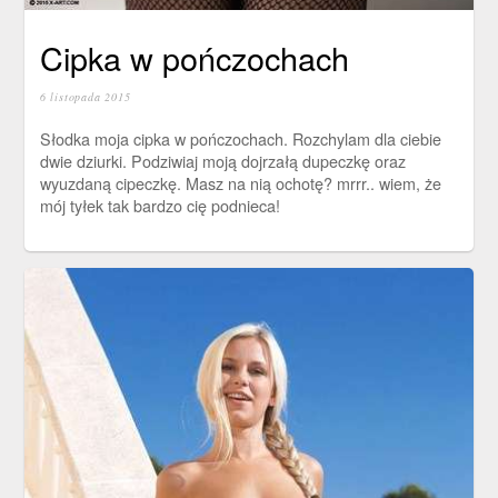
Cipka w pończochach
6 listopada 2015
Słodka moja cipka w pończochach. Rozchylam dla ciebie
dwie dziurki. Podziwiaj moją dojrzałą dupeczkę oraz
wyuzdaną cipeczkę. Masz na nią ochotę? mrrr.. wiem, że
mój tyłek tak bardzo cię podnieca!