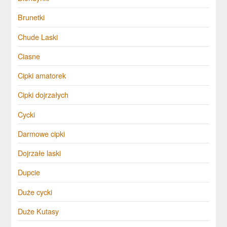
Brunetki
Chude Laski
Ciasne
Cipki amatorek
Cipki dojrzałych
Cycki
Darmowe cipki
Dojrzałe laski
Dupcie
Duże cycki
Duże Kutasy