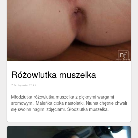
Różowiutka muszelka
7 listopada 2015
Młodziutka różowiutka muszelka z pięknymi wargami
sromowymi. Maleńka cipka nastolatki. Niunia chętnie chwali
się swoimi nagimi zdjęciami. Słodziutka muszelka.