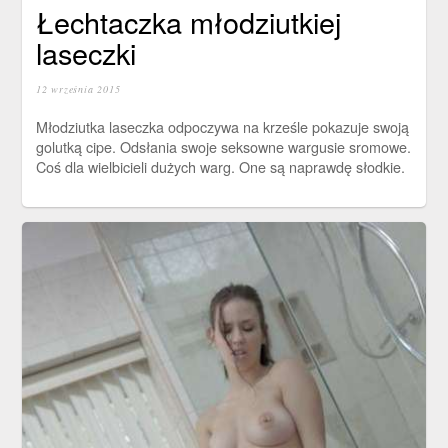
Łechtaczka młodziutkiej
laseczki
12 września 2015
Młodziutka laseczka odpoczywa na krześle pokazuje swoją
golutką cipe. Odsłania swoje seksowne wargusie sromowe.
Coś dla wielbicieli dużych warg. One są naprawdę słodkie.