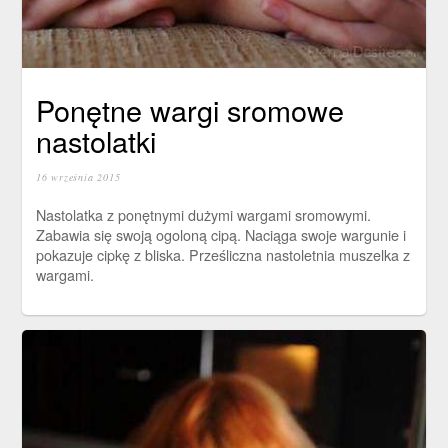
Ponętne wargi sromowe
nastolatki
16 września 2015
Nastolatka z ponętnymi dużymi wargami sromowymi.
Zabawia się swoją ogoloną cipą. Naciąga swoje wargunie i
pokazuje cipkę z bliska. Prześliczna nastoletnia muszelka z
wargami.