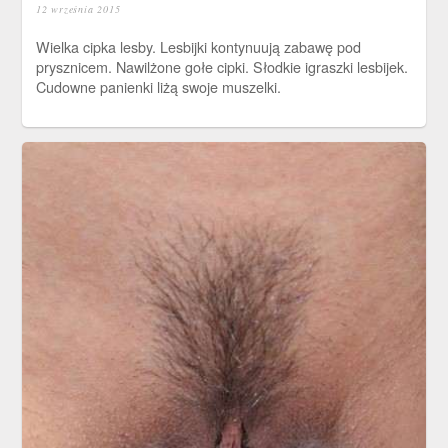
12 września 2015
Wielka cipka lesby. Lesbijki kontynuują zabawę pod
prysznicem. Nawilżone gołe cipki. Słodkie igraszki lesbijek.
Cudowne panienki liżą swoje muszelki.