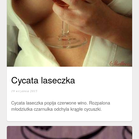
Cycata laseczka
19 września 2015
Cycata laseczka popija czerwone wino. Rozpalona
młodziutka czarnulka odchyla krągłe cycuszki.