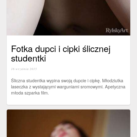
Fotka dupci i cipki ślicznej
studentki
16 września 2015
Śliczna studentka wypina swoją dupcie i cipkę. Młodziutka
laseczka z wystającymi warguniami sromowymi. Apetyczna
młoda szparka film.