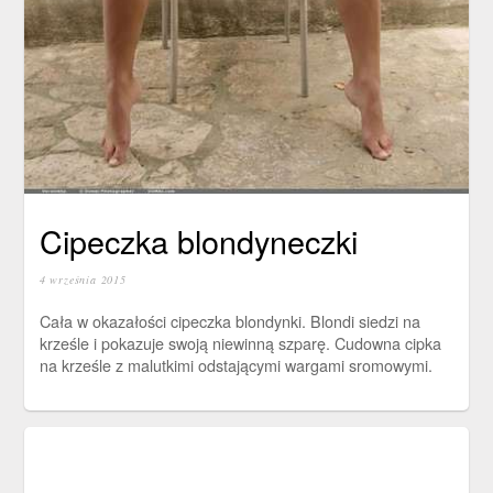
Cipeczka blondyneczki
4 września 2015
Cała w okazałości cipeczka blondynki. Blondi siedzi na
krześle i pokazuje swoją niewinną szparę. Cudowna cipka
na krześle z malutkimi odstającymi wargami sromowymi.