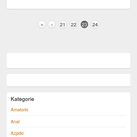
«
‹
21
22
23
24
Kategorie
Amatorki
Anal
Azjatki