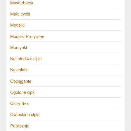
Masturbacja
Małe cycki
Modelki
Modelki Erotyczne
Murzynki
Najmłodsze cipki
Nastolatki
Obciąganie
Ogolone cipki
Ostry Sex
Owłosione cipki
Publicznie