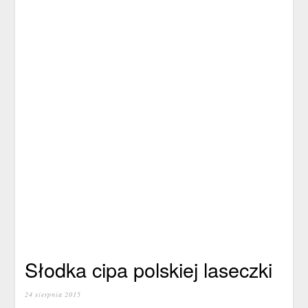
Słodka cipa polskiej laseczki
24 sierpnia 2015