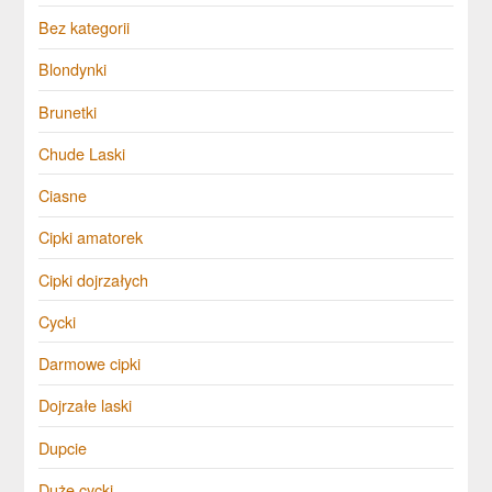
Bez kategorii
Blondynki
Brunetki
Chude Laski
Ciasne
Cipki amatorek
Cipki dojrzałych
Cycki
Darmowe cipki
Dojrzałe laski
Dupcie
Duże cycki