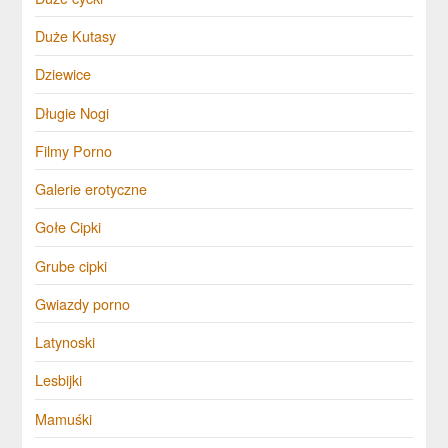
Duże Kutasy
Dziewice
Długie Nogi
Filmy Porno
Galerie erotyczne
Gołe Cipki
Grube cipki
Gwiazdy porno
Latynoski
Lesbijki
Mamuśki