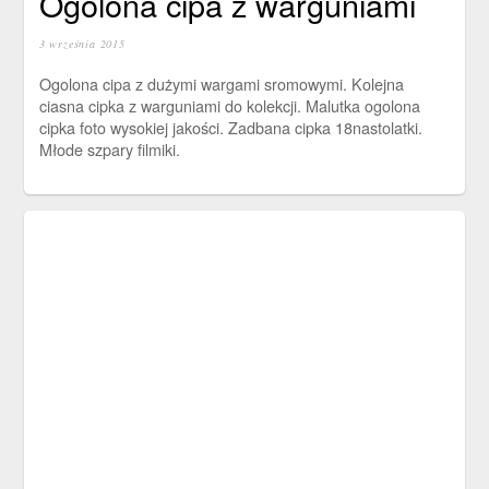
Ogolona cipa z warguniami
3 września 2015
Ogolona cipa z dużymi wargami sromowymi. Kolejna
ciasna cipka z warguniami do kolekcji. Malutka ogolona
cipka foto wysokiej jakości. Zadbana cipka 18nastolatki.
Młode szpary filmiki.