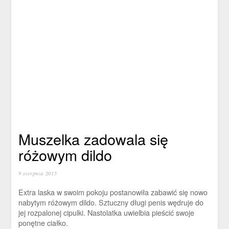
Muszelka zadowala się
różowym dildo
9 sierpnia 2015
Extra laska w swoim pokoju postanowiła zabawić się nowo
nabytym różowym dildo. Sztuczny długi penis wędruje do
jej rozpalonej cipulki. Nastolatka uwielbia pieścić swoje
ponętne ciałko.