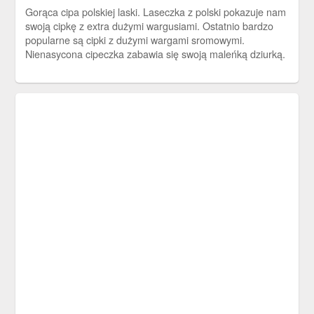
Gorąca cipa polskiej laski. Laseczka z polski pokazuje nam
swoją cipkę z extra dużymi wargusiami. Ostatnio bardzo
popularne są cipki z dużymi wargami sromowymi.
Nienasycona cipeczka zabawia się swoją maleńką dziurką.