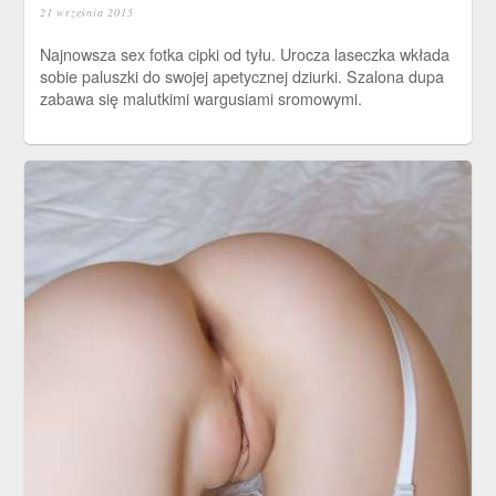
21 września 2015
Najnowsza sex fotka cipki od tyłu. Urocza laseczka wkłada
sobie paluszki do swojej apetycznej dziurki. Szalona dupa
zabawa się malutkimi wargusiami sromowymi.