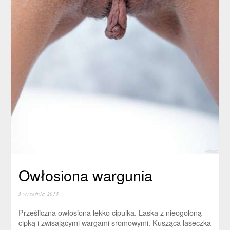
Owłosiona wargunia
5 września 2015
Prześliczna owłosiona lekko cipulka. Laska z nieogoloną
cipką i zwisającymi wargami sromowymi. Kusząca laseczka