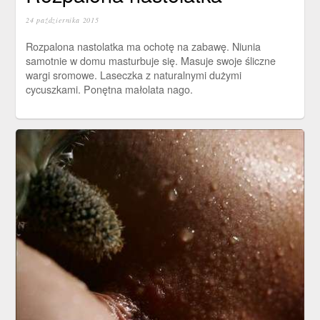
24 października 2015
Rozpalona nastolatka ma ochotę na zabawę. Niunia
samotnie w domu masturbuje się. Masuje swoje śliczne
wargi sromowe. Laseczka z naturalnymi dużymi
cycuszkami. Ponętna małolata nago.