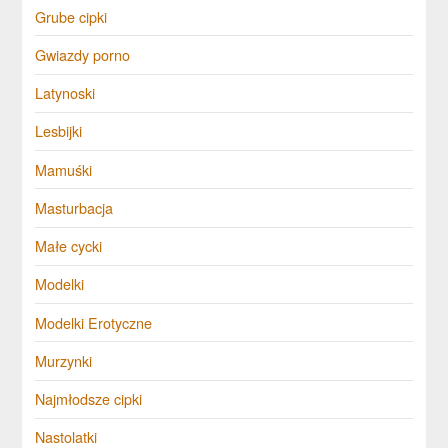
Grube cipki
Gwiazdy porno
Latynoski
Lesbijki
Mamuśki
Masturbacja
Małe cycki
Modelki
Modelki Erotyczne
Murzynki
Najmłodsze cipki
Nastolatki