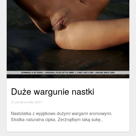
Duże wargunie nastki
23 października 2015
Nastolatka z wyjątkowo dużymi wargami sromowymi.
Słodka naturalna cipka. Zerżnąłbym taką sukę..