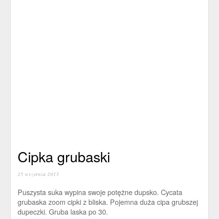
Cipka grubaski
25 września 2015
Puszysta suka wypina swoje potężne dupsko. Cycata
grubaska zoom cipki z bliska. Pojemna duża cipa grubszej
dupeczki. Gruba laska po 30.