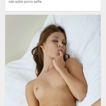
robi sobie porno selfie.