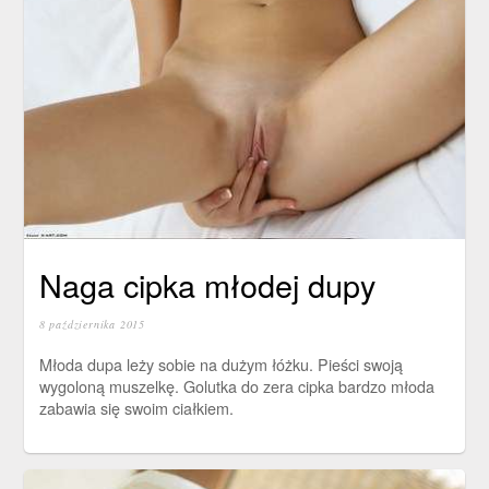
Naga cipka młodej dupy
8 października 2015
Młoda dupa leży sobie na dużym łóżku. Pieści swoją
wygoloną muszelkę. Golutka do zera cipka bardzo młoda
zabawia się swoim ciałkiem.