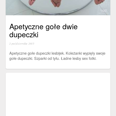
Apetyczne gołe dwie
dupeczki
2 października 2015
Apetyczne gołe dupeczki lesbijek. Koleżanki wypięły swoje
gołe dupeczki. Szparki od tyłu. Ładne lesby sex fotki.