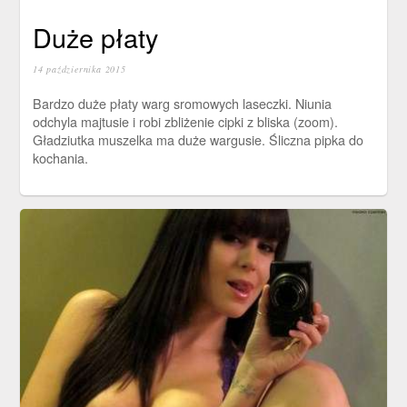
Duże płaty
14 października 2015
Bardzo duże płaty warg sromowych laseczki. Niunia
odchyla majtusie i robi zbliżenie cipki z bliska (zoom).
Gładziutka muszelka ma duże wargusie. Śliczna pipka do
kochania.