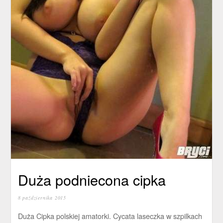
Duża podniecona cipka
8 października 2015
Duża Cipka polskiej amatorki. Cycata laseczka w szpilkach