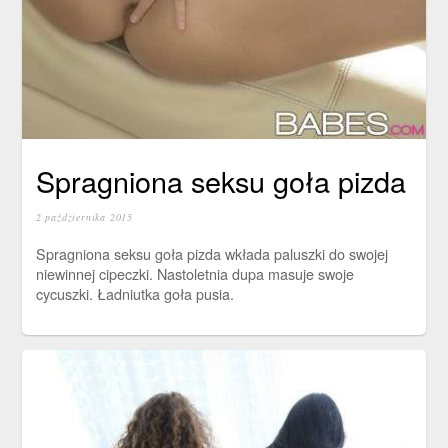
Spragniona seksu goła pizda
2 października 2015
Spragniona seksu goła pizda wkłada paluszki do swojej
niewinnej cipeczki. Nastoletnia dupa masuje swoje
cycuszki. Ładniutka goła pusia.