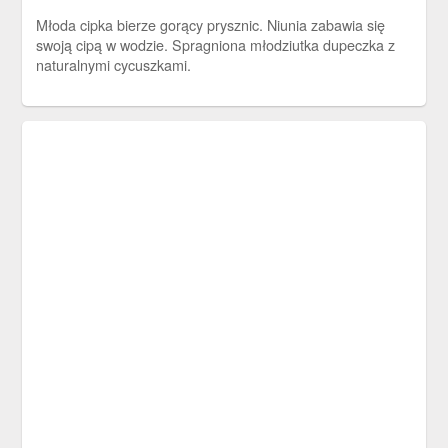
Młoda cipka bierze gorący prysznic. Niunia zabawia się
swoją cipą w wodzie. Spragniona młodziutka dupeczka z
naturalnymi cycuszkami.