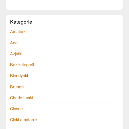
Kategorie
Amatorki
Anal
Azjatki
Bez kategorii
Blondynki
Brunetki
Chude Laski
Ciasne
Cipki amatorek