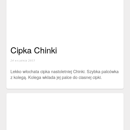
Cipka Chinki
24 września 2015
Lekko włochata cipka nastoletniej Chinki. Szybka palcówka
z kolegą. Kolega wkłada jej palce do ciasnej cipki.