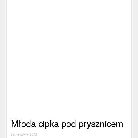
Młoda cipka pod prysznicem
28 września 2015