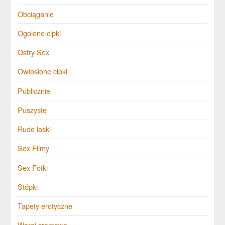
Obciąganie
Ogolone cipki
Ostry Sex
Owłosione cipki
Publicznie
Puszyste
Rude laski
Sex Filmy
Sex Fotki
Stópki
Tapety erotyczne
Wargi sromowe