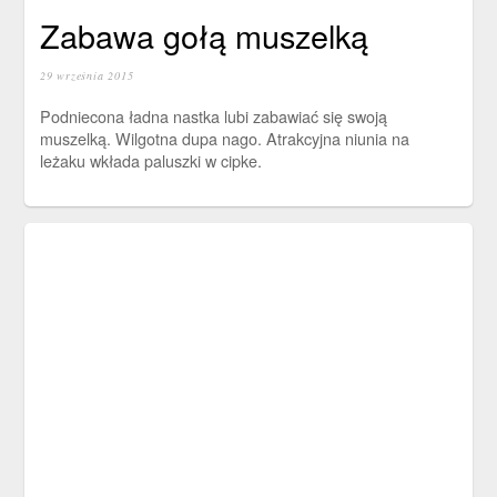
Zabawa gołą muszelką
29 września 2015
Podniecona ładna nastka lubi zabawiać się swoją
muszelką. Wilgotna dupa nago. Atrakcyjna niunia na
leżaku wkłada paluszki w cipke.