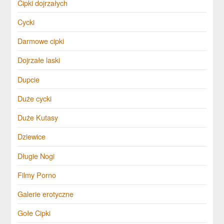
Cipki dojrzałych
Cycki
Darmowe cipki
Dojrzałe laski
Dupcie
Duże cycki
Duże Kutasy
Dziewice
Długie Nogi
Filmy Porno
Galerie erotyczne
Gołe Cipki