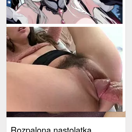
Rozpalona nastolatka