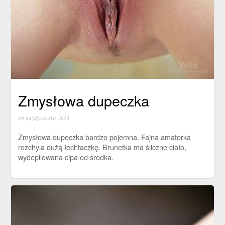
Zmysłowa dupeczka
20 października 2015
Zmysłowa dupeczka bardzo pojemna. Fajna amatorka
rozchyla dużą łechtaczkę. Brunetka ma śliczne ciało,
wydepilowana cipa od środka.