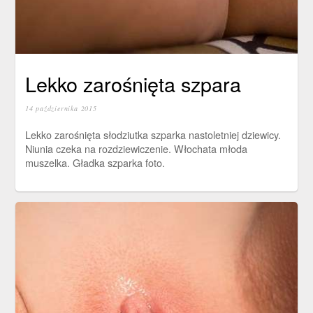
Lekko zarośnięta szpara
14 października 2015
Lekko zarośnięta słodziutka szparka nastoletniej dziewicy.
Niunia czeka na rozdziewiczenie. Włochata młoda
muszelka. Gładka szparka foto.